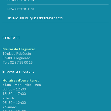
NEWSLETTER N° 02
RÉUNION PUBLIQUE 9 SEPTEMBRE 2025
CONTACT
Mairie de Cléguérec
10 place Pobéguin
56 480 Cléguérec
Tel : 02 97 38 00 15
Envoyer un message
Horaires d’ouverture :
> Lun – Mar – Mer – Ven
08h30 – 12h00
13h30 – 17h00
> Jeudi
08h30 – 12h00
> Samedi