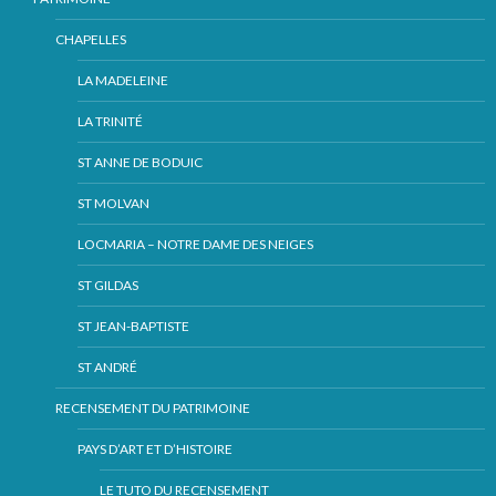
CHAPELLES
LA MADELEINE
LA TRINITÉ
ST ANNE DE BODUIC
ST MOLVAN
LOCMARIA – NOTRE DAME DES NEIGES
ST GILDAS
ST JEAN-BAPTISTE
ST ANDRÉ
RECENSEMENT DU PATRIMOINE
PAYS D’ART ET D’HISTOIRE
LE TUTO DU RECENSEMENT