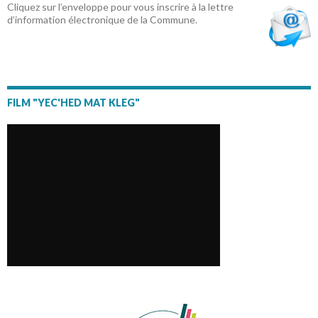
Cliquez sur l’enveloppe pour vous inscrire à la lettre
d’information électronique de la Commune.
FILM "YEC'HED MAT KLEG"