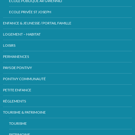
ECOLE PUBLIQUE AR GWENNILI
ECOLE PRIVÉE ST JOSEPH
ENFANCE & JEUNESSE / PORTAIL FAMILLE
LOGEMENT – HABITAT
LOISIRS
PERMANENCES
PAYS DE PONTIVY
PONTIVY COMMUNAUTÉ
PETITE ENFANCE
RÈGLEMENTS
TOURISME & PATRIMOINE
TOURISME
PATRIMOINE