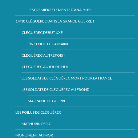
LES PREMIERS ÉLEMENTS D’ANALYSES
14/18 CLÉGUÉREC DANS LA GRANDE GUERRE !
CLÉGUÉREC DÉBUT XXE
L’INCENDIE DE LA MAIRIE
CLÉGUÉREC AUTREFOIS !
CLÉGUÉREC AUJOURD’HUI
LES SOLDATS DE CLÉGUÉREC MORT POUR LA FRANCE
LES SOLDATS DE CLÉGUÉREC AU FROND
MARRAINE DE GUERRE
LES POILUS DE CLÉGUÉREC
MATHURIN PÉRIC
MONUMENT AU MORT