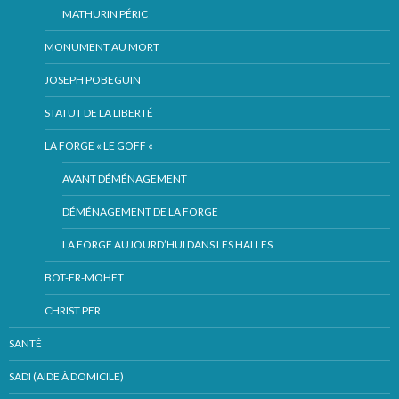
MATHURIN PÉRIC
MONUMENT AU MORT
JOSEPH POBEGUIN
STATUT DE LA LIBERTÉ
LA FORGE « LE GOFF «
AVANT DÉMÉNAGEMENT
DÉMÉNAGEMENT DE LA FORGE
LA FORGE AUJOURD’HUI DANS LES HALLES
BOT-ER-MOHET
CHRIST PER
SANTÉ
SADI (AIDE À DOMICILE)