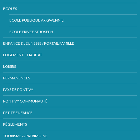
ECOLES
ECOLE PUBLIQUE AR GWENNILI
ECOLE PRIVÉE ST JOSEPH
ENFANCE & JEUNESSE / PORTAIL FAMILLE
LOGEMENT – HABITAT
LOISIRS
PERMANENCES
PAYS DE PONTIVY
PONTIVY COMMUNAUTÉ
PETITE ENFANCE
RÈGLEMENTS
TOURISME & PATRIMOINE