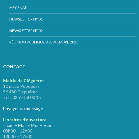
MÉCÉNAT
NEWSLETTER N° 01
NEWSLETTER N° 02
RÉUNION PUBLIQUE 9 SEPTEMBRE 2025
CONTACT
Mairie de Cléguérec
10 place Pobéguin
56 480 Cléguérec
Tel : 02 97 38 00 15
Envoyer un message
Horaires d’ouverture :
> Lun – Mar – Mer – Ven
08h30 – 12h00
13h30 – 17h00