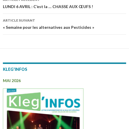
Navigation
LUNDI 6 AVRIL : C’est la … CHASSE AUX ŒUFS !
des
ARTICLE SUIVANT
articles
« Semaine pour les alternatives aux Pesticides »
KLEG'INFOS
MAI 2026