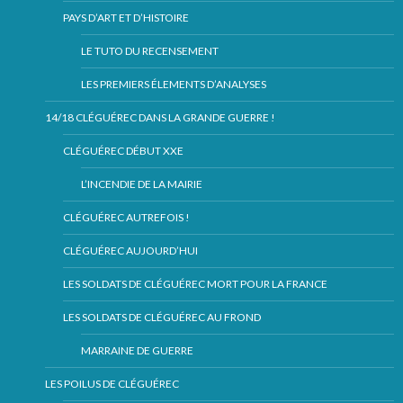
PAYS D’ART ET D’HISTOIRE
LE TUTO DU RECENSEMENT
LES PREMIERS ÉLEMENTS D’ANALYSES
14/18 CLÉGUÉREC DANS LA GRANDE GUERRE !
CLÉGUÉREC DÉBUT XXE
L’INCENDIE DE LA MAIRIE
CLÉGUÉREC AUTREFOIS !
CLÉGUÉREC AUJOURD’HUI
LES SOLDATS DE CLÉGUÉREC MORT POUR LA FRANCE
LES SOLDATS DE CLÉGUÉREC AU FROND
MARRAINE DE GUERRE
LES POILUS DE CLÉGUÉREC