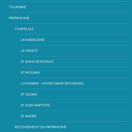
TOURISME
PATRIMOINE
CHAPELLES
LA MADELEINE
LA TRINITÉ
ST ANNE DE BODUIC
ST MOLVAN
LOCMARIA – NOTRE DAME DES NEIGES
ST GILDAS
ST JEAN-BAPTISTE
ST ANDRÉ
RECENSEMENT DU PATRIMOINE