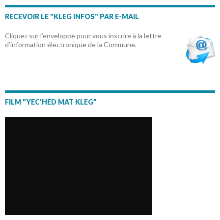
RECEVOIR LE "KLEG INFOS" PAR E-MAIL
Cliquez sur l’enveloppe pour vous inscrire à la lettre
d’information électronique de la Commune.
FILM "YEC'HED MAT KLEG"