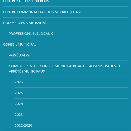
CENTRE CULTUREL | PERENN
CENTRE COMMUNAL D’ACTION SOCIALE (CCAS)
COMMERCES & ARTISANAT
PROFESSIONNELS LOCAUX
CONSEIL MUNICIPAL
VOS ÉLU-E-S
COMPTES RENDUS CONSEIL MUNICIPAUX, ACTES ADMINISTRATIFS ET
ARRÊTÉS MUNICIPAUX
2026
2025
2024
2023
2022-2020