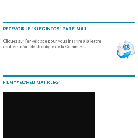
RECEVOIR LE "KLEG INFOS" PAR E-MAIL
Cliquez sur l’enveloppe pour vous inscrire à la lettre
d’information électronique de la Commune.
FILM "YEC'HED MAT KLEG"