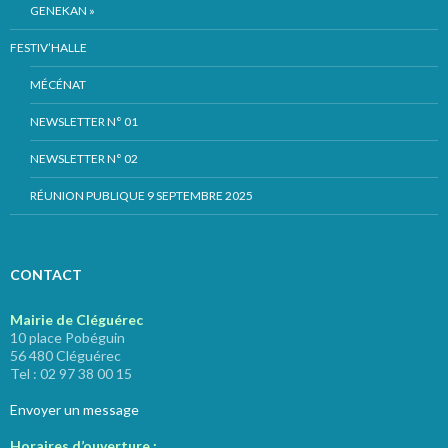
GENEKAN »
FESTIV’HALLE
MÉCÉNAT
NEWSLETTER N° 01
NEWSLETTER N° 02
RÉUNION PUBLIQUE 9 SEPTEMBRE 2025
CONTACT
Mairie de Cléguérec
10 place Pobéguin
56 480 Cléguérec
Tel : 02 97 38 00 15
Envoyer un message
Horaires d’ouverture :