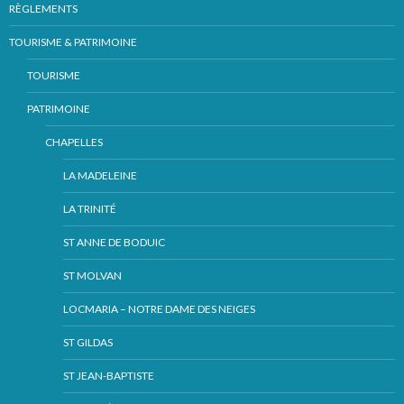
RÈGLEMENTS
TOURISME & PATRIMOINE
TOURISME
PATRIMOINE
CHAPELLES
LA MADELEINE
LA TRINITÉ
ST ANNE DE BODUIC
ST MOLVAN
LOCMARIA – NOTRE DAME DES NEIGES
ST GILDAS
ST JEAN-BAPTISTE