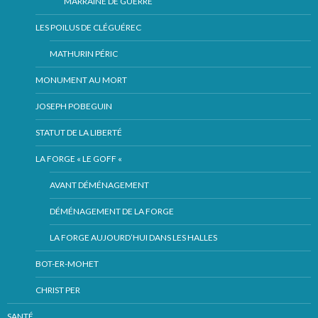
MARRAINE DE GUERRE
LES POILUS DE CLÉGUÉREC
MATHURIN PÉRIC
MONUMENT AU MORT
JOSEPH POBEGUIN
STATUT DE LA LIBERTÉ
LA FORGE « LE GOFF «
AVANT DÉMÉNAGEMENT
DÉMÉNAGEMENT DE LA FORGE
LA FORGE AUJOURD’HUI DANS LES HALLES
BOT-ER-MOHET
CHRIST PER
SANTÉ