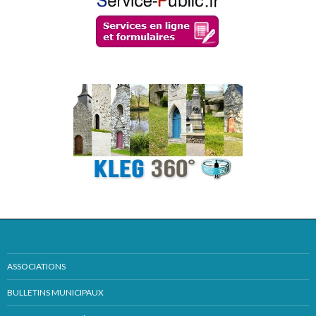
ASSOCIATIONS
BULLETINS MUNICIPAUX