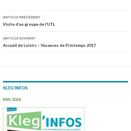
ARTICLE PRÉCÉDENT
Navigation
Visite d’un groupe de l’UTL
des
ARTICLE SUIVANT
articles
Accueil de Loisirs – Vacances de Printemps 2017
KLEG'INFOS
MAI 2026