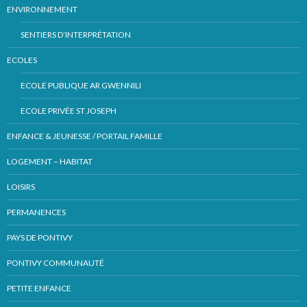
ENVIRONNEMENT
SENTIERS D’INTERPRÉTATION
ECOLES
ECOLE PUBLIQUE AR GWENNILI
ECOLE PRIVÉE ST JOSEPH
ENFANCE & JEUNESSE / PORTAIL FAMILLE
LOGEMENT – HABITAT
LOISIRS
PERMANENCES
PAYS DE PONTIVY
PONTIVY COMMUNAUTÉ
PETITE ENFANCE