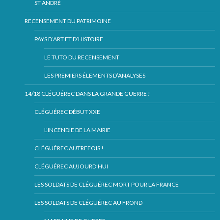
ST ANDRÉ
RECENSEMENT DU PATRIMOINE
PAYS D’ART ET D’HISTOIRE
LE TUTO DU RECENSEMENT
LES PREMIERS ÉLEMENTS D’ANALYSES
14/18 CLÉGUÉREC DANS LA GRANDE GUERRE !
CLÉGUÉREC DÉBUT XXE
L’INCENDIE DE LA MAIRIE
CLÉGUÉREC AUTREFOIS !
CLÉGUÉREC AUJOURD’HUI
LES SOLDATS DE CLÉGUÉREC MORT POUR LA FRANCE
LES SOLDATS DE CLÉGUÉREC AU FROND