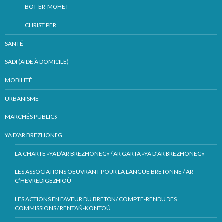
BOT-ER-MOHET
CHRIST PER
SANTÉ
SADI (AIDE À DOMICILE)
MOBILITÉ
URBANISME
MARCHÉS PUBLICS
YA D’AR BREZHONEG
LA CHARTE «YA D’AR BREZHONEG» / AR GARTA «YA D’AR BREZHONEG»
LES ASSOCIATIONS OEUVRANT POUR LA LANGUE BRETONNE / AR
C’HEVREDIGEZHIOÙ
LES ACTIONS EN FAVEUR DU BRETON/ COMPTE-RENDU DES
COMMISSIONS / RENTAÑ-KONTOÙ