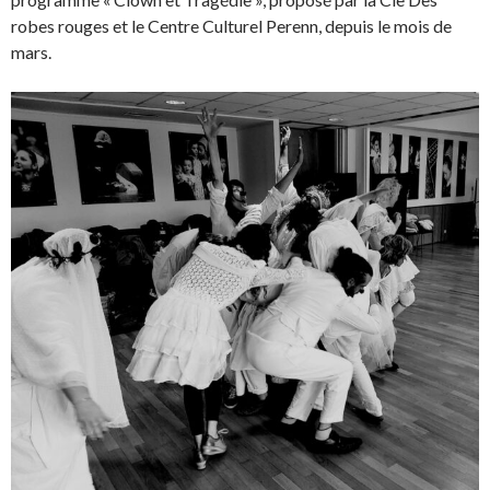
robes rouges et le Centre Culturel Perenn, depuis le mois de
mars.