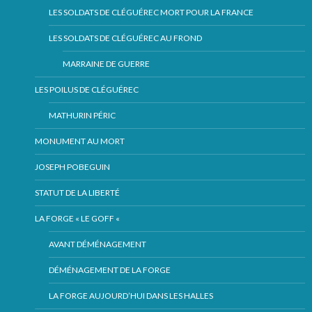
LES SOLDATS DE CLÉGUÉREC MORT POUR LA FRANCE
LES SOLDATS DE CLÉGUÉREC AU FROND
MARRAINE DE GUERRE
LES POILUS DE CLÉGUÉREC
MATHURIN PÉRIC
MONUMENT AU MORT
JOSEPH POBEGUIN
STATUT DE LA LIBERTÉ
LA FORGE « LE GOFF «
AVANT DÉMÉNAGEMENT
DÉMÉNAGEMENT DE LA FORGE
LA FORGE AUJOURD’HUI DANS LES HALLES