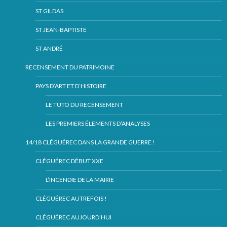
ST GILDAS
ST JEAN-BAPTISTE
ST ANDRÉ
RECENSEMENT DU PATRIMOINE
PAYS D’ART ET D’HISTOIRE
LE TUTO DU RECENSEMENT
LES PREMIERS ÉLEMENTS D’ANALYSES
14/18 CLÉGUÉREC DANS LA GRANDE GUERRE !
CLÉGUÉREC DÉBUT XXE
L’INCENDIE DE LA MAIRIE
CLÉGUÉREC AUTREFOIS !
CLÉGUÉREC AUJOURD’HUI