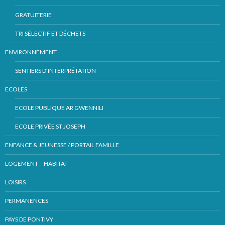
GRATUITERIE
TRI SÉLECTIF ET DÉCHETS
ENVIRONNEMENT
SENTIERS D’INTERPRÉTATION
ECOLES
ECOLE PUBLIQUE AR GWENNILI
ECOLE PRIVÉE ST JOSEPH
ENFANCE & JEUNESSE / PORTAIL FAMILLE
LOGEMENT – HABITAT
LOISIRS
PERMANENCES
PAYS DE PONTIVY