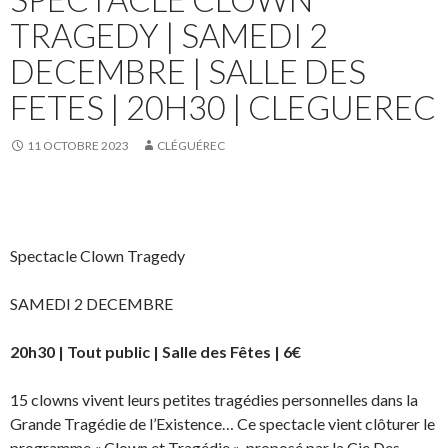
TRAGEDY | SAMEDI 2
DECEMBRE | SALLE DES
FETES | 20H30 | CLEGUEREC
11 OCTOBRE 2023
CLÉGUÉREC
Spectacle Clown Tragedy
SAMEDI 2 DECEMBRE
20h30 | Tout public | Salle des Fêtes | 6€
15 clowns vivent leurs petites tragédies personnelles dans la
Grande Tragédie de l’Existence… Ce spectacle vient clôturer le
programme « Clown et Tragédie », proposé par la Cie Des