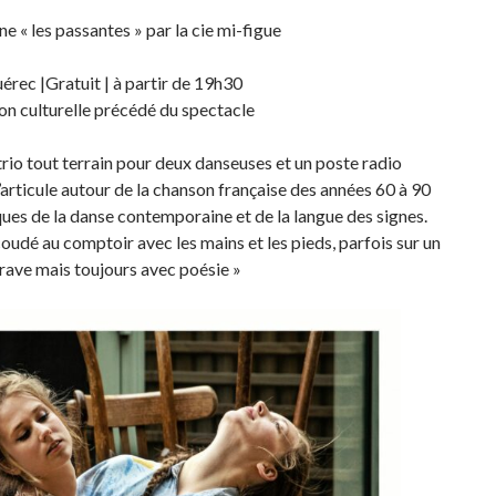
e « les passantes » par la cie mi-figue
uérec |Gratuit | à partir de 19h30
son culturelle précédé du spectacle
trio tout terrain pour deux danseuses et un poste radio
’articule autour de la chanson française des années 60 à 90
ques de la danse contemporaine et de la langue des signes.
oudé au comptoir avec les mains et les pieds, parfois sur un
rave mais toujours avec poésie »