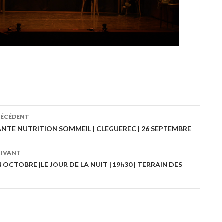
RÉCÉDENT
ation
NTE NUTRITION SOMMEIL | CLEGUEREC | 26 SEPTEMBRE
UIVANT
es
 OCTOBRE |LE JOUR DE LA NUIT | 19h30 | TERRAIN DES