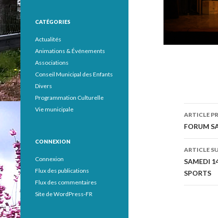
CATÉGORIES
Actualités
Animations & Événements
Associations
Conseil Municipal des Enfants
Divers
Programmation Culturelle
Vie municipale
ARTICLE P
Navig
FORUM SA
des
CONNEXION
ARTICLE S
articl
Connexion
SAMEDI 14
Flux des publications
SPORTS
Flux des commentaires
Site de WordPress-FR