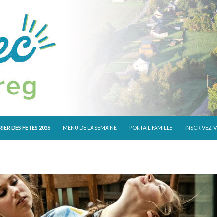
 CONTENU
IER DES FÊTES 2026
MENU DE LA SEMAINE
PORTAIL FAMILLE
INSCRIVEZ-