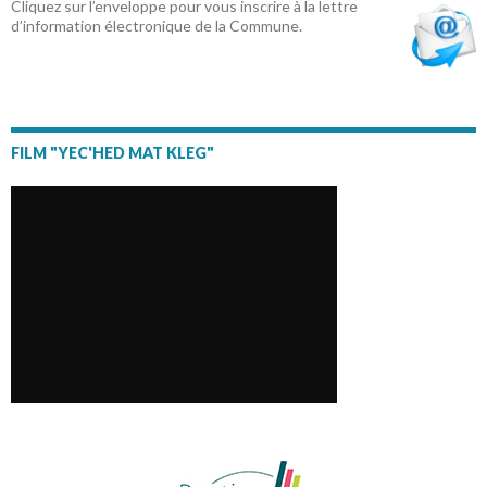
Cliquez sur l’enveloppe pour vous inscrire à la lettre
d’information électronique de la Commune.
FILM "YEC'HED MAT KLEG"