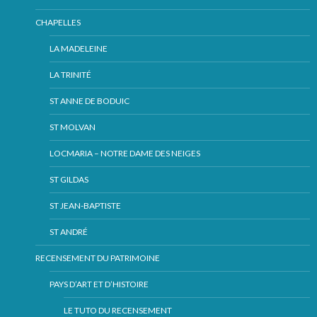
CHAPELLES
LA MADELEINE
LA TRINITÉ
ST ANNE DE BODUIC
ST MOLVAN
LOCMARIA – NOTRE DAME DES NEIGES
ST GILDAS
ST JEAN-BAPTISTE
ST ANDRÉ
RECENSEMENT DU PATRIMOINE
PAYS D’ART ET D’HISTOIRE
LE TUTO DU RECENSEMENT