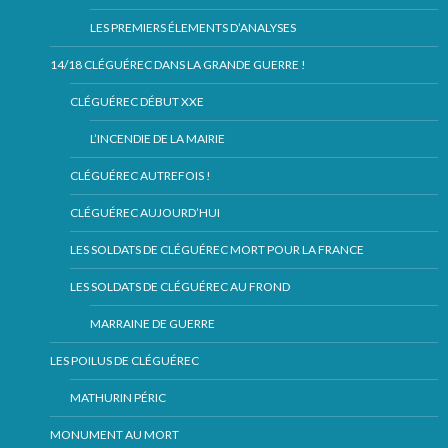
LES PREMIERS ÉLEMENTS D’ANALYSES
14/18 CLÉGUÉREC DANS LA GRANDE GUERRE !
CLÉGUÉREC DÉBUT XXE
L’INCENDIE DE LA MAIRIE
CLÉGUÉREC AUTREFOIS !
CLÉGUÉREC AUJOURD’HUI
LES SOLDATS DE CLÉGUÉREC MORT POUR LA FRANCE
LES SOLDATS DE CLÉGUÉREC AU FROND
MARRAINE DE GUERRE
LES POILUS DE CLÉGUÉREC
MATHURIN PÉRIC
MONUMENT AU MORT