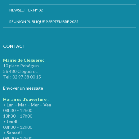
NEWSLETTER N° 02
RÉUNION PUBLIQUE 9 SEPTEMBRE 2025
CONTACT
Mairie de Cléguérec
10 place Pobéguin
56 480 Cléguérec
Tel : 02 97 38 00 15
Envoyer un message
Horaires d’ouverture :
> Lun – Mar – Mer – Ven
08h30 – 12h00
13h30 – 17h00
> Jeudi
08h30 – 12h00
> Samedi
09h30 – 12h00