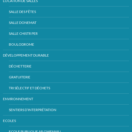
LOCATION DE SALLES
SALLE DES FÊTES
SALLE DONEMAT
SALLE CHISTR PER
BOULODROME
DÉVELOPPEMENT DURABLE
DÉCHETTERIE
GRATUITERIE
TRI SÉLECTIF ET DÉCHETS
ENVIRONNEMENT
SENTIERS D’INTERPRÉTATION
ECOLES
ECOLE PUBLIQUE AR GWENNILI