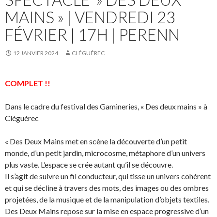
MAINS » | VENDREDI 23
FÉVRIER | 17H | PERENN
12 JANVIER 2024
CLÉGUÉREC
COMPLET !!
Dans le cadre du festival des Gamineries, « Des deux mains » à
Cléguérec
« Des Deux Mains met en scène la découverte d’un petit
monde, d’un petit jardin, microcosme, métaphore d’un univers
plus vaste. L’espace se crée autant qu’il se découvre.
Il s’agit de suivre un fil conducteur, qui tisse un univers cohérent
et qui se décline à travers des mots, des images ou des ombres
projetées, de la musique et de la manipulation d’objets textiles.
Des Deux Mains repose sur la mise en espace progressive d’un