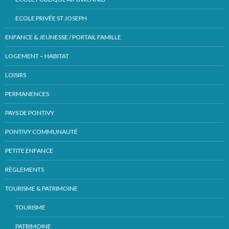
ECOLE PRIVÉE ST JOSEPH
ENFANCE & JEUNESSE / PORTAIL FAMILLE
LOGEMENT – HABITAT
LOISIRS
PERMANENCES
PAYS DE PONTIVY
PONTIVY COMMUNAUTÉ
PETITE ENFANCE
RÈGLEMENTS
TOURISME & PATRIMOINE
TOURISME
PATRIMOINE