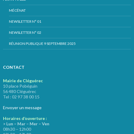
MÉCÉNAT
NEWSLETTER N° 01
NEWSLETTER N° 02
RÉUNION PUBLIQUE 9 SEPTEMBRE 2025
CONTACT
Mairie de Cléguérec
10 place Pobéguin
56 480 Cléguérec
Tel : 02 97 38 00 15
Envoyer un message
Horaires d’ouverture :
> Lun – Mar – Mer – Ven
08h30 – 12h00