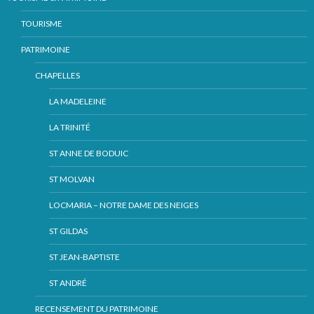
TOURISME
PATRIMOINE
CHAPELLES
LA MADELEINE
LA TRINITÉ
ST ANNE DE BODUIC
ST MOLVAN
LOCMARIA – NOTRE DAME DES NEIGES
ST GILDAS
ST JEAN-BAPTISTE
ST ANDRÉ
RECENSEMENT DU PATRIMOINE