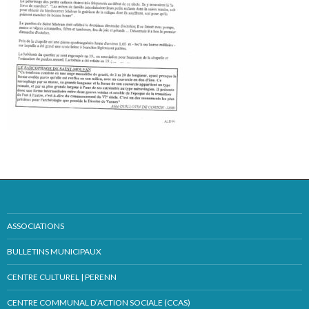
ASSOCIATIONS
BULLETINS MUNICIPAUX
CENTRE CULTUREL | PERENN
CENTRE COMMUNAL D’ACTION SOCIALE (CCAS)