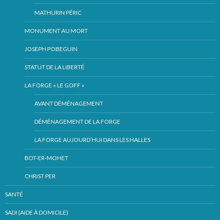
MATHURIN PÉRIC
MONUMENT AU MORT
JOSEPH POBEGUIN
STATUT DE LA LIBERTÉ
LA FORGE « LE GOFF «
AVANT DÉMÉNAGEMENT
DÉMÉNAGEMENT DE LA FORGE
LA FORGE AUJOURD’HUI DANS LES HALLES
BOT-ER-MOHET
CHRIST PER
SANTÉ
SADI (AIDE À DOMICILE)