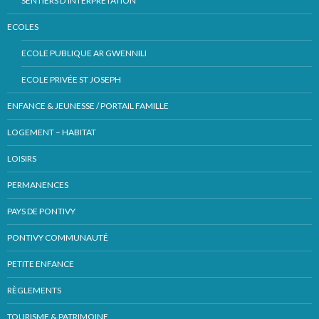
SENTIERS D’INTERPRÉTATION
ECOLES
ECOLE PUBLIQUE AR GWENNILI
ECOLE PRIVÉE ST JOSEPH
ENFANCE & JEUNESSE / PORTAIL FAMILLE
LOGEMENT – HABITAT
LOISIRS
PERMANENCES
PAYS DE PONTIVY
PONTIVY COMMUNAUTÉ
PETITE ENFANCE
RÈGLEMENTS
TOURISME & PATRIMOINE