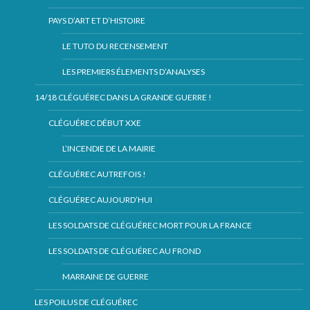
PAYS D’ART ET D’HISTOIRE
LE TUTO DU RECENSEMENT
LES PREMIERS ÉLEMENTS D’ANALYSES
14/18 CLÉGUÉREC DANS LA GRANDE GUERRE !
CLÉGUÉREC DÉBUT XXE
L’INCENDIE DE LA MAIRIE
CLÉGUÉREC AUTREFOIS !
CLÉGUÉREC AUJOURD’HUI
LES SOLDATS DE CLÉGUÉREC MORT POUR LA FRANCE
LES SOLDATS DE CLÉGUÉREC AU FROND
MARRAINE DE GUERRE
LES POILUS DE CLÉGUÉREC