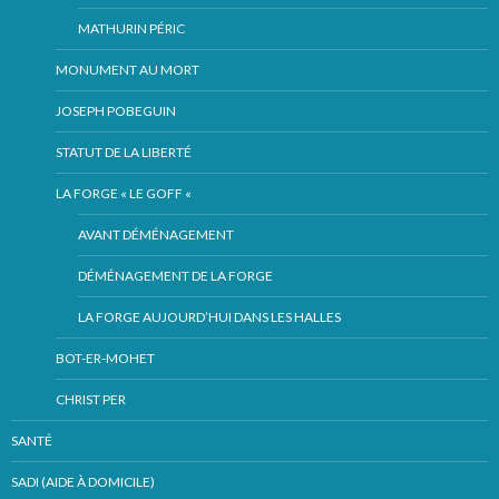
MATHURIN PÉRIC
MONUMENT AU MORT
JOSEPH POBEGUIN
STATUT DE LA LIBERTÉ
LA FORGE « LE GOFF «
AVANT DÉMÉNAGEMENT
DÉMÉNAGEMENT DE LA FORGE
LA FORGE AUJOURD’HUI DANS LES HALLES
BOT-ER-MOHET
CHRIST PER
SANTÉ
SADI (AIDE À DOMICILE)