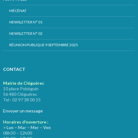
MÉCÉNAT
NEWSLETTER N° 01
NEWSLETTER N° 02
RÉUNION PUBLIQUE 9 SEPTEMBRE 2025
CONTACT
Mairie de Cléguérec
10 place Pobéguin
56 480 Cléguérec
Tel : 02 97 38 00 15
Envoyer un message
Horaires d’ouverture :
> Lun – Mar – Mer – Ven
08h30 – 12h00