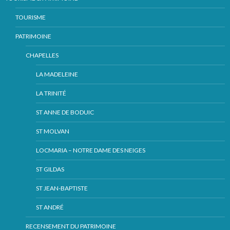
TOURISME
PATRIMOINE
CHAPELLES
LA MADELEINE
LA TRINITÉ
ST ANNE DE BODUIC
ST MOLVAN
LOCMARIA – NOTRE DAME DES NEIGES
ST GILDAS
ST JEAN-BAPTISTE
ST ANDRÉ
RECENSEMENT DU PATRIMOINE