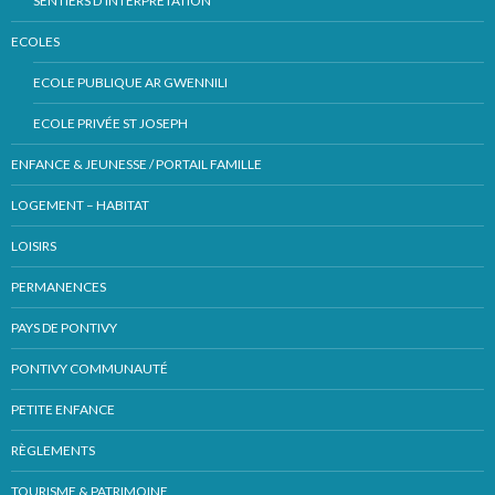
SENTIERS D’INTERPRÉTATION
ECOLES
ECOLE PUBLIQUE AR GWENNILI
ECOLE PRIVÉE ST JOSEPH
ENFANCE & JEUNESSE / PORTAIL FAMILLE
LOGEMENT – HABITAT
LOISIRS
PERMANENCES
PAYS DE PONTIVY
PONTIVY COMMUNAUTÉ
PETITE ENFANCE
RÈGLEMENTS
TOURISME & PATRIMOINE