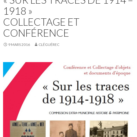
1918 »
COLLECTAGE ET
CONFÉRENCE
9 MARS 2016
CLÉGUÉREC