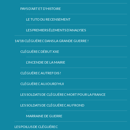
PAYS D’ART ET D’HISTOIRE
LE TUTO DU RECENSEMENT
LES PREMIERS ÉLEMENTS D’ANALYSES
14/18 CLÉGUÉREC DANS LA GRANDE GUERRE !
CLÉGUÉREC DÉBUT XXE
L’INCENDIE DE LA MAIRIE
CLÉGUÉREC AUTREFOIS !
CLÉGUÉREC AUJOURD’HUI
LES SOLDATS DE CLÉGUÉREC MORT POUR LA FRANCE
LES SOLDATS DE CLÉGUÉREC AU FROND
MARRAINE DE GUERRE
LES POILUS DE CLÉGUÉREC