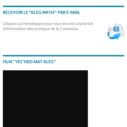
RECEVOIR LE "KLEG INFOS" PAR E-MAIL
Cliquez sur l’enveloppe pour vous inscrire à la lettre
d’information électronique de la Commune.
FILM "YEC'HED MAT KLEG"