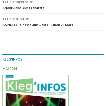
ARTICLE PRÉCÉDENT
Navigation
Séjour Ados, c’est reparti !
des
ARTICLE SUIVANT
articles
ANNULEE : Chasse aux Oeufs – Lundi 28 Mars
KLEG'INFOS
MAI 2026