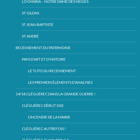
LOCMARIA – NOTRE DAME DES NEIGES
ST GILDAS
ST JEAN-BAPTISTE
ST ANDRÉ
RECENSEMENT DU PATRIMOINE
PAYS D’ART ET D’HISTOIRE
LE TUTO DU RECENSEMENT
LES PREMIERS ÉLEMENTS D’ANALYSES
14/18 CLÉGUÉREC DANS LA GRANDE GUERRE !
CLÉGUÉREC DÉBUT XXE
L’INCENDIE DE LA MAIRIE
CLÉGUÉREC AUTREFOIS !