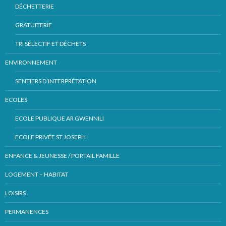
DÉCHETTERIE
GRATUITERIE
TRI SÉLECTIF ET DÉCHETS
ENVIRONNEMENT
SENTIERS D’INTERPRÉTATION
ECOLES
ECOLE PUBLIQUE AR GWENNILI
ECOLE PRIVÉE ST JOSEPH
ENFANCE & JEUNESSE / PORTAIL FAMILLE
LOGEMENT – HABITAT
LOISIRS
PERMANENCES