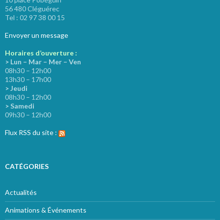
56 480 Cléguérec
Tel : 02 97 38 00 15
Envoyer un message
Horaires d’ouverture :
> Lun – Mar – Mer – Ven
08h30 – 12h00
13h30 – 17h00
> Jeudi
08h30 – 12h00
> Samedi
09h30 – 12h00
Flux RSS du site :
CATÉGORIES
Actualités
Animations & Événements