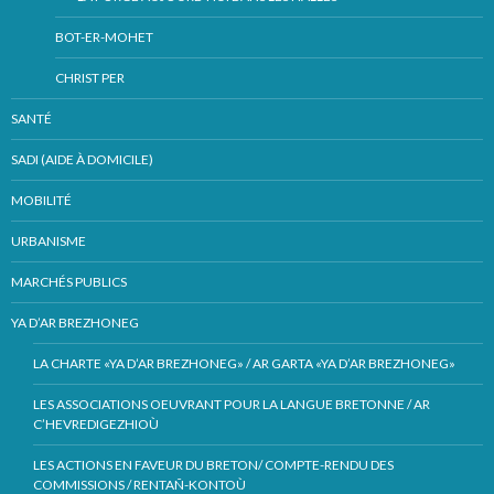
BOT-ER-MOHET
CHRIST PER
SANTÉ
SADI (AIDE À DOMICILE)
MOBILITÉ
URBANISME
MARCHÉS PUBLICS
YA D’AR BREZHONEG
LA CHARTE «YA D’AR BREZHONEG» / AR GARTA «YA D’AR BREZHONEG»
LES ASSOCIATIONS OEUVRANT POUR LA LANGUE BRETONNE / AR
C’HEVREDIGEZHIOÙ
LES ACTIONS EN FAVEUR DU BRETON/ COMPTE-RENDU DES
COMMISSIONS / RENTAÑ-KONTOÙ