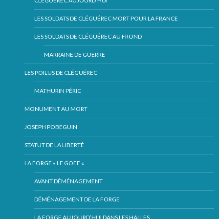
CLÉGUÉREC AUJOURD’HUI
LES SOLDATS DE CLÉGUÉREC MORT POUR LA FRANCE
LES SOLDATS DE CLÉGUÉREC AU FROND
MARRAINE DE GUERRE
LES POILUS DE CLÉGUÉREC
MATHURIN PÉRIC
MONUMENT AU MORT
JOSEPH POBEGUIN
STATUT DE LA LIBERTÉ
LA FORGE « LE GOFF «
AVANT DÉMÉNAGEMENT
DÉMÉNAGEMENT DE LA FORGE
LA FORGE AUJOURD’HUI DANS LES HALLES