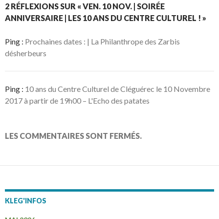
2 RÉFLEXIONS SUR « VEN. 10 NOV. | SOIRÉE
ANNIVERSAIRE | LES 10 ANS DU CENTRE CULTUREL ! »
Ping :
Prochaines dates : | La Philanthrope des Zarbis
désherbeurs
Ping :
10 ans du Centre Culturel de Cléguérec le 10 Novembre
2017 à partir de 19h00 – L'Echo des patates
LES COMMENTAIRES SONT FERMÉS.
KLEG'INFOS