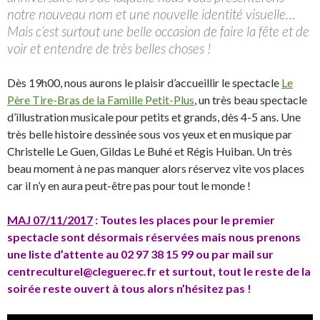
notre nouveau nom et une nouvelle identité visuelle…
Mais c’est surtout une belle occasion de faire la fête et de
voir et entendre de très belles choses !
Dès 19h00, nous aurons le plaisir d’accueillir le spectacle
Le
Père Tire-Bras de la Famille Petit-Plus
, un très beau spectacle
d’illustration musicale pour petits et grands, dès 4-5 ans. Une
très belle histoire dessinée sous vos yeux et en musique par
Christelle Le Guen, Gildas Le Buhé et Régis Huiban. Un très
beau moment à ne pas manquer alors réservez vite vos places
car il n’y en aura peut-être pas pour tout le monde !
MAJ 07/11/2017
: Toutes les places pour le premier
spectacle sont désormais réservées mais nous prenons
une liste d’attente au 02 97 38 15 99 ou par mail sur
centreculturel@cleguerec.fr et surtout, tout le reste de la
soirée reste ouvert à tous alors n’hésitez pas !