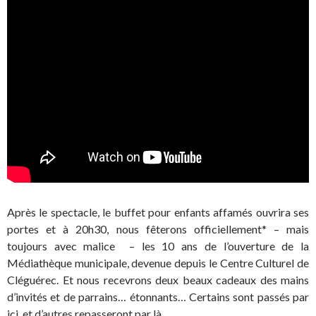
Après le spectacle, le buffet pour enfants affamés ouvrira ses
portes et à 20h30, nous fêterons officiellement* – mais
toujours avec malice – les 10 ans de l’ouverture de la
Médiathèque municipale, devenue depuis le Centre Culturel de
Cléguérec. Et nous recevrons deux beaux cadeaux des mains
d’invités et de parrains… étonnants… Certains sont passés par
ici, et d’autres repasseront par là…