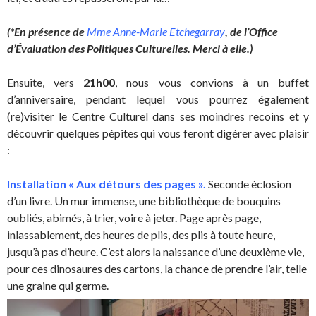
(*En présence de
Mme Anne-Marie Etchegarray
, de l’Office
d’Évaluation des Politiques Culturelles. Merci à elle.)
Ensuite, vers
21h00
, nous vous convions à un buffet
d’anniversaire, pendant lequel vous pourrez également
(re)visiter le Centre Culturel dans ses moindres recoins et y
découvrir quelques pépites qui vous feront digérer avec plaisir
:
Installation « Aux détours des pages ».
Seconde éclosion
d’un livre. Un mur immense, une bibliothèque de bouquins
oubliés, abimés, à trier, voire à jeter.
Page après page,
inlassablement, des heures de plis, des plis à toute heure,
jusqu’à pas d’heure. C’est alors la naissance d’une deuxième vie,
pour ces dinosaures des cartons, la chance de prendre l’air, telle
une graine qui germe.