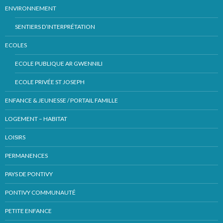
ENVIRONNEMENT
SENTIERS D’INTERPRÉTATION
ECOLES
ECOLE PUBLIQUE AR GWENNILI
ECOLE PRIVÉE ST JOSEPH
ENFANCE & JEUNESSE / PORTAIL FAMILLE
LOGEMENT – HABITAT
LOISIRS
PERMANENCES
PAYS DE PONTIVY
PONTIVY COMMUNAUTÉ
PETITE ENFANCE