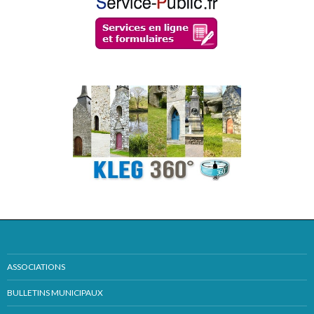
ASSOCIATIONS
BULLETINS MUNICIPAUX