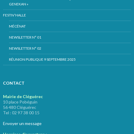
GENEKAN »
FESTIV’HALLE
MÉCÉNAT
NEWSLETTER N° 01
NEWSLETTER N° 02
RÉUNION PUBLIQUE 9 SEPTEMBRE 2025
CONTACT
Mairie de Cléguérec
10 place Pobéguin
56 480 Cléguérec
Tel : 02 97 38 00 15
Envoyer un message