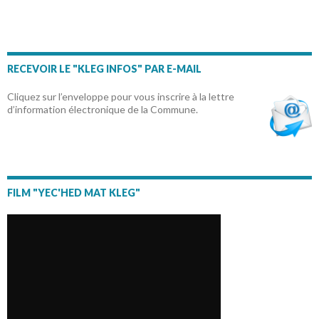
RECEVOIR LE "KLEG INFOS" PAR E-MAIL
Cliquez sur l’enveloppe pour vous inscrire à la lettre
d’information électronique de la Commune.
FILM "YEC'HED MAT KLEG"