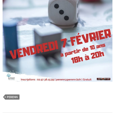
PERENN