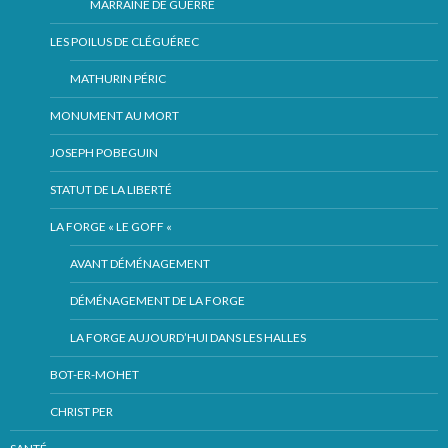
MARRAINE DE GUERRE
LES POILUS DE CLÉGUÉREC
MATHURIN PÉRIC
MONUMENT AU MORT
JOSEPH POBEGUIN
STATUT DE LA LIBERTÉ
LA FORGE « LE GOFF «
AVANT DÉMÉNAGEMENT
DÉMÉNAGEMENT DE LA FORGE
LA FORGE AUJOURD’HUI DANS LES HALLES
BOT-ER-MOHET
CHRIST PER