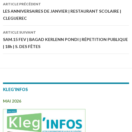
ARTICLE PRÉCÉDENT
Navigation
LES ANNIVERSAIRES DE JANVIER | RESTAURANT SCOLAIRE |
CLEGUEREC
des
articles
ARTICLE SUIVANT
SAM.15 FEV | BAGAD KERLENN PONDI | RÉPETITION PUBLIQUE
| 18h | S. DES FÊTES
KLEG'INFOS
MAI 2026