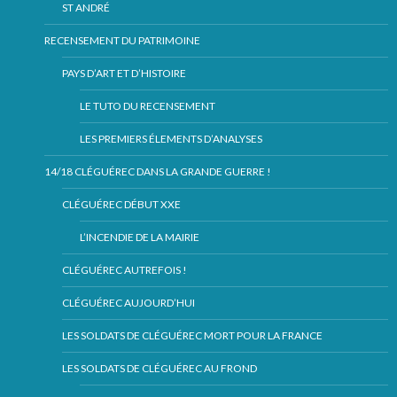
ST ANDRÉ
RECENSEMENT DU PATRIMOINE
PAYS D’ART ET D’HISTOIRE
LE TUTO DU RECENSEMENT
LES PREMIERS ÉLEMENTS D’ANALYSES
14/18 CLÉGUÉREC DANS LA GRANDE GUERRE !
CLÉGUÉREC DÉBUT XXE
L’INCENDIE DE LA MAIRIE
CLÉGUÉREC AUTREFOIS !
CLÉGUÉREC AUJOURD’HUI
LES SOLDATS DE CLÉGUÉREC MORT POUR LA FRANCE
LES SOLDATS DE CLÉGUÉREC AU FROND