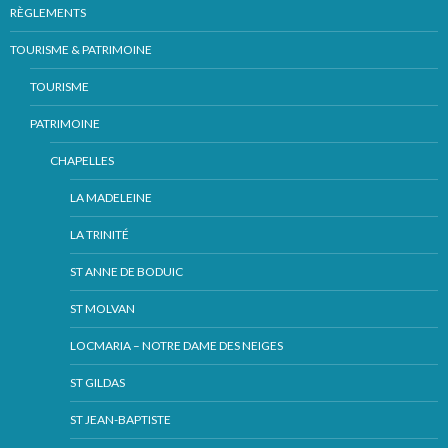
RÈGLEMENTS
TOURISME & PATRIMOINE
TOURISME
PATRIMOINE
CHAPELLES
LA MADELEINE
LA TRINITÉ
ST ANNE DE BODUIC
ST MOLVAN
LOCMARIA – NOTRE DAME DES NEIGES
ST GILDAS
ST JEAN-BAPTISTE