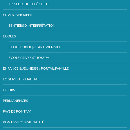
TRI SÉLECTIF ET DÉCHETS
ENVIRONNEMENT
SENTIERS D’INTERPRÉTATION
ECOLES
ECOLE PUBLIQUE AR GWENNILI
ECOLE PRIVÉE ST JOSEPH
ENFANCE & JEUNESSE / PORTAIL FAMILLE
LOGEMENT – HABITAT
LOISIRS
PERMANENCES
PAYS DE PONTIVY
PONTIVY COMMUNAUTÉ