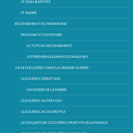
ST JEAN-BAPTISTE
ST ANDRÉ
RECENSEMENT DU PATRIMOINE
PAYS D’ART ET D’HISTOIRE
LE TUTO DU RECENSEMENT
LES PREMIERS ÉLEMENTS D’ANALYSES
14/18 CLÉGUÉREC DANS LA GRANDE GUERRE !
CLÉGUÉREC DÉBUT XXE
L’INCENDIE DE LA MAIRIE
CLÉGUÉREC AUTREFOIS !
CLÉGUÉREC AUJOURD’HUI
LES SOLDATS DE CLÉGUÉREC MORT POUR LA FRANCE