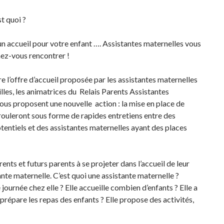
st quoi ?
n accueil pour votre enfant …. Assistantes maternelles vous
ez-vous rencontrer !
tre l’offre d’accueil proposée par les assistantes maternelles
lles, les animatrices du Relais Parents Assistantes
s proposent une nouvelle action : la mise en place de
érouleront sous forme de rapides entretiens entre des
entiels et des assistantes maternelles ayant des places
arents et futurs parents à se projeter dans l’accueil de leur
nte maternelle. C’est quoi une assistante maternelle ?
urnée chez elle ? Elle accueille combien d’enfants ? Elle a
 prépare les repas des enfants ? Elle propose des activités,