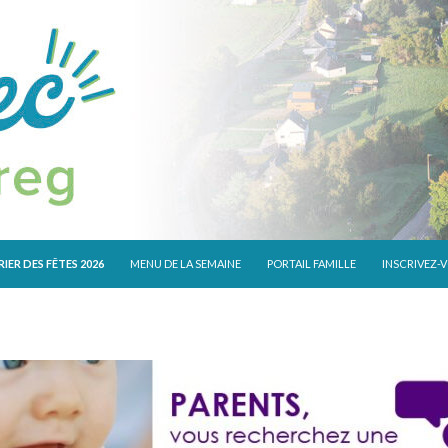
 CONTENU
IER DES FÊTES 2026
MENU DE LA SEMAINE
PORTAIL FAMILLE
INSCRIVEZ-