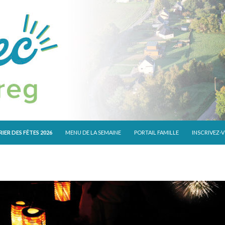
 CONTENU
IER DES FÊTES 2026
MENU DE LA SEMAINE
PORTAIL FAMILLE
INSCRIVEZ-