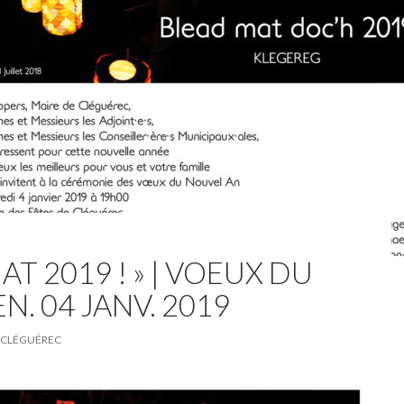
AT 2019 ! » | VOEUX DU
EN. 04 JANV. 2019
CLÉGUÉREC