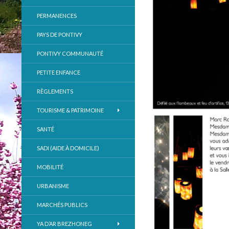
PERMANENCES
PAYS DE PONTIVY
PONTIVY COMMUNAUTÉ
PETITE ENFANCE
RÈGLEMENTS
TOURISME & PATRIMOINE
SANTÉ
SADI (AIDE À DOMICILE)
MOBILITÉ
URBANISME
MARCHÉS PUBLICS
YA D’AR BREZHONEG