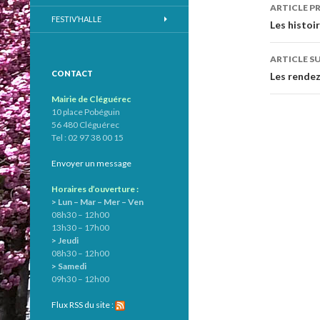
ARTICLE P
FESTIV’HALLE
Navig
Les histoi
des
ARTICLE S
articl
CONTACT
Les rendez
Mairie de Cléguérec
10 place Pobéguin
56 480 Cléguérec
Tel : 02 97 38 00 15
Envoyer un message
Horaires d’ouverture :
> Lun – Mar – Mer – Ven
08h30 – 12h00
13h30 – 17h00
> Jeudi
08h30 – 12h00
> Samedi
09h30 – 12h00
Flux RSS du site :