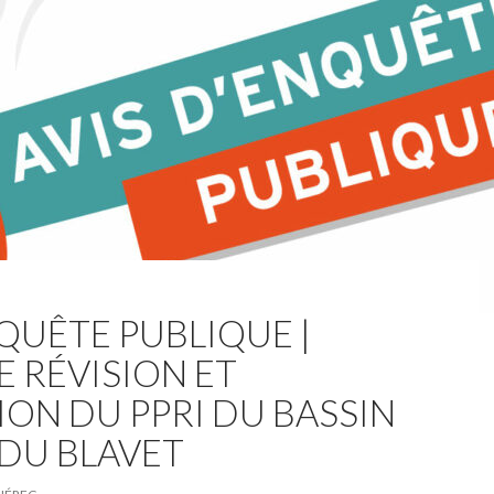
NQUÊTE PUBLIQUE |
E RÉVISION ET
ION DU PPRI DU BASSIN
DU BLAVET