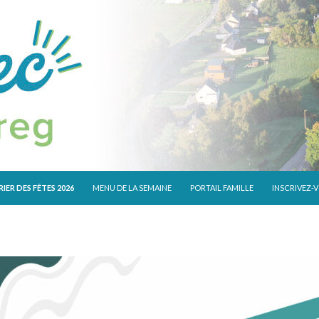
 CONTENU
IER DES FÊTES 2026
MENU DE LA SEMAINE
PORTAIL FAMILLE
INSCRIVEZ-