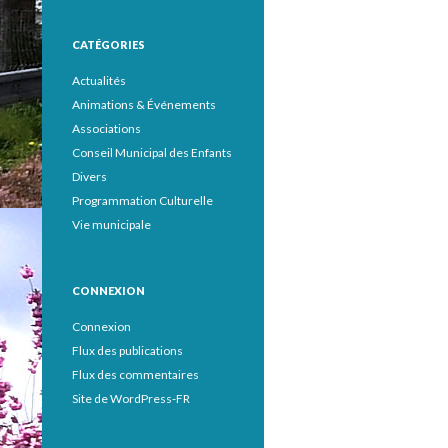
CATÉGORIES
Actualités
Animations & Événements
Associations
Conseil Municipal des Enfants
Divers
Programmation Culturelle
Vie municipale
CONNEXION
Connexion
Flux des publications
Flux des commentaires
Site de WordPress-FR