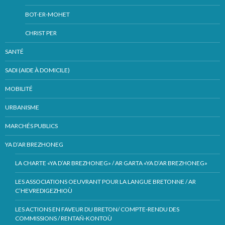
BOT-ER-MOHET
CHRIST PER
SANTÉ
SADI (AIDE À DOMICILE)
MOBILITÉ
URBANISME
MARCHÉS PUBLICS
YA D’AR BREZHONEG
LA CHARTE «YA D’AR BREZHONEG» / AR GARTA «YA D’AR BREZHONEG»
LES ASSOCIATIONS OEUVRANT POUR LA LANGUE BRETONNE / AR
C’HEVREDIGEZHIOÙ
LES ACTIONS EN FAVEUR DU BRETON/ COMPTE-RENDU DES
COMMISSIONS / RENTAÑ-KONTOÙ