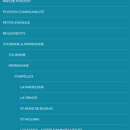
PAYS DE PONTIVY
PONTIVY COMMUNAUTÉ
PETITE ENFANCE
RÈGLEMENTS
TOURISME & PATRIMOINE
TOURISME
PATRIMOINE
CHAPELLES
LA MADELEINE
LA TRINITÉ
ST ANNE DE BODUIC
ST MOLVAN
LOCMARIA – NOTRE DAME DES NEIGES