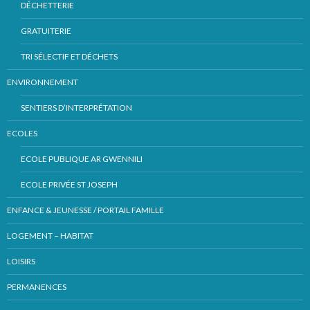
DÉCHETTERIE
GRATUITERIE
TRI SÉLECTIF ET DÉCHETS
ENVIRONNEMENT
SENTIERS D’INTERPRÉTATION
ECOLES
ECOLE PUBLIQUE AR GWENNILI
ECOLE PRIVÉE ST JOSEPH
ENFANCE & JEUNESSE / PORTAIL FAMILLE
LOGEMENT – HABITAT
LOISIRS
PERMANENCES