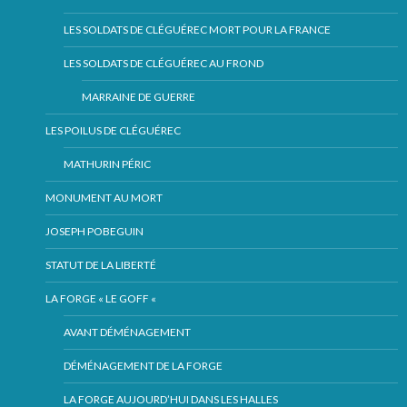
LES SOLDATS DE CLÉGUÉREC MORT POUR LA FRANCE
LES SOLDATS DE CLÉGUÉREC AU FROND
MARRAINE DE GUERRE
LES POILUS DE CLÉGUÉREC
MATHURIN PÉRIC
MONUMENT AU MORT
JOSEPH POBEGUIN
STATUT DE LA LIBERTÉ
LA FORGE « LE GOFF «
AVANT DÉMÉNAGEMENT
DÉMÉNAGEMENT DE LA FORGE
LA FORGE AUJOURD’HUI DANS LES HALLES