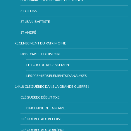
ST GILDAS
ST JEAN-BAPTISTE
ST ANDRÉ
RECENSEMENT DU PATRIMOINE
PAYS D’ART ET D’HISTOIRE
LE TUTO DU RECENSEMENT
LES PREMIERS ÉLEMENTS D’ANALYSES
14/18 CLÉGUÉREC DANS LA GRANDE GUERRE !
CLÉGUÉREC DÉBUT XXE
L’INCENDIE DE LA MAIRIE
CLÉGUÉREC AUTREFOIS !
CLÉGUÉREC AUJOURD’HUI