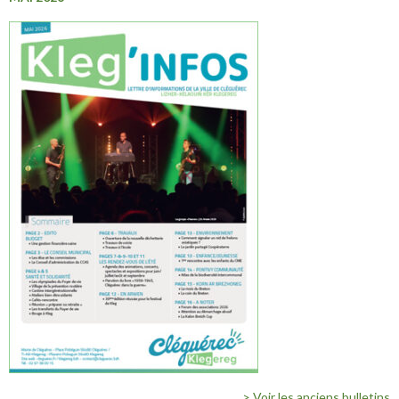
> Voir les anciens bulletins