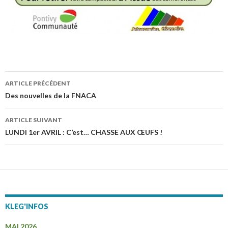
ARTICLE PRÉCÉDENT
Navigation
Des nouvelles de la FNACA
des
ARTICLE SUIVANT
articles
LUNDI 1er AVRIL : C’est… CHASSE AUX ŒUFS !
KLEG'INFOS
MAI 2026