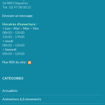
56 480 Cléguérec
Tel : 02 97 38 00 15
Envoyer un message
Horaires d’ouverture :
> Lun – Mar – Mer – Ven
08h30 – 12h00
13h30 – 17h00
> Jeudi
08h30 – 12h00
> Samedi
09h30 – 12h00
Flux RSS du site :
CATÉGORIES
Actualités
Animations & Événements