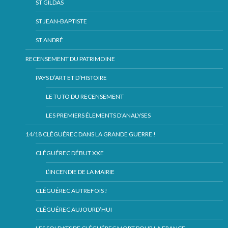
ST GILDAS
ST JEAN-BAPTISTE
ST ANDRÉ
RECENSEMENT DU PATRIMOINE
PAYS D’ART ET D’HISTOIRE
LE TUTO DU RECENSEMENT
LES PREMIERS ÉLEMENTS D’ANALYSES
14/18 CLÉGUÉREC DANS LA GRANDE GUERRE !
CLÉGUÉREC DÉBUT XXE
L’INCENDIE DE LA MAIRIE
CLÉGUÉREC AUTREFOIS !
CLÉGUÉREC AUJOURD’HUI