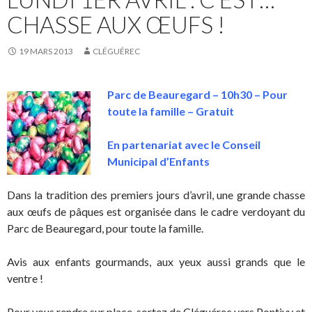
CHASSE AUX ŒUFS !
19 MARS 2013
CLÉGUÉREC
Parc de Beauregard – 10h30 – Pour
toute la famille – Gratuit
En partenariat avec le Conseil
Municipal d’Enfants
Dans la tradition des premiers jours d’avril, une grande chasse
aux œufs de pâques est organisée dans le cadre verdoyant du
Parc de Beauregard, pour toute la famille.
Avis aux enfants gourmands, aux yeux aussi grands que le
ventre !
Pour vous rendre sur place, sortez de Cléguérec vers Pontivy et