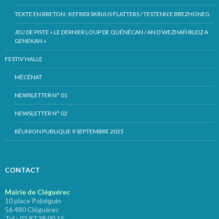
TEXTE EN BRETON : KEFRIDI SKRIJUS FLATTERS / TESTENN E BREZHONEG
JEU DE PISTE « LE DERNIER LOUP DE QUÉNÉCAN / AN D’WEZHAÑ BLEIZ A
GENEKAN »
FESTIV’HALLE
MÉCÉNAT
NEWSLETTER N° 01
NEWSLETTER N° 02
RÉUNION PUBLIQUE 9 SEPTEMBRE 2025
CONTACT
Mairie de Cléguérec
10 place Pobéguin
56 480 Cléguérec
Tel : 02 97 38 00 15