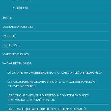
CHRIST PER
SANTÉ
SADI (AIDE À DOMICILE)
MOBILITÉ
URBANISME
MARCHÉS PUBLICS
YA D’AR BREZHONEG
LA CHARTE «YA D’AR BREZHONEG» / AR GARTA «YA D’AR BREZHONEG»
LES ASSOCIATIONS OEUVRANT POUR LA LANGUE BRETONNE / AR
C’HEVREDIGEZHIOÙ
LES ACTIONS EN FAVEUR DU BRETON/ COMPTE-RENDU DES
COMMISSIONS / RENTAÑ-KONTOÙ
OÙ ET AVEC QUI PARLER BRETON ? / LES LIENS / LIAMMOÙ