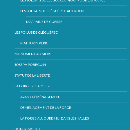
LES SOLDATS DE CLÉGUÉREC MORT POUR LA FRANCE
LES SOLDATS DE CLÉGUÉREC AU FROND
MARRAINE DE GUERRE
LES POILUS DE CLÉGUÉREC
MATHURIN PÉRIC
MONUMENT AU MORT
JOSEPH POBEGUIN
STATUT DE LA LIBERTÉ
LA FORGE « LE GOFF «
AVANT DÉMÉNAGEMENT
DÉMÉNAGEMENT DE LA FORGE
LA FORGE AUJOURD’HUI DANS LES HALLES
BOT-ER-MOHET