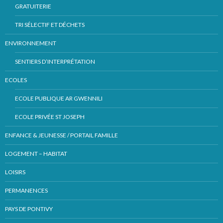
GRATUITERIE
TRI SÉLECTIF ET DÉCHETS
ENVIRONNEMENT
SENTIERS D’INTERPRÉTATION
ECOLES
ECOLE PUBLIQUE AR GWENNILI
ECOLE PRIVÉE ST JOSEPH
ENFANCE & JEUNESSE / PORTAIL FAMILLE
LOGEMENT – HABITAT
LOISIRS
PERMANENCES
PAYS DE PONTIVY