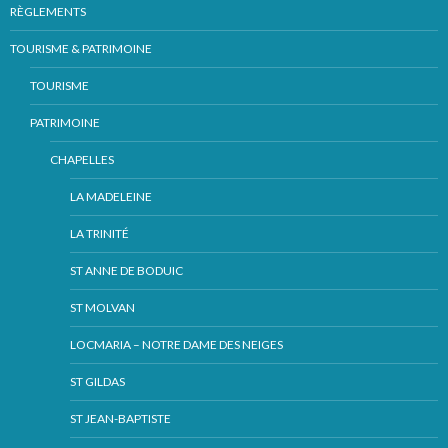
RÈGLEMENTS
TOURISME & PATRIMOINE
TOURISME
PATRIMOINE
CHAPELLES
LA MADELEINE
LA TRINITÉ
ST ANNE DE BODUIC
ST MOLVAN
LOCMARIA – NOTRE DAME DES NEIGES
ST GILDAS
ST JEAN-BAPTISTE