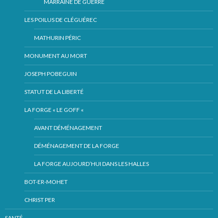
MARRAINE DE GUERRE
LES POILUS DE CLÉGUÉREC
MATHURIN PÉRIC
MONUMENT AU MORT
JOSEPH POBEGUIN
STATUT DE LA LIBERTÉ
LA FORGE « LE GOFF «
AVANT DÉMÉNAGEMENT
DÉMÉNAGEMENT DE LA FORGE
LA FORGE AUJOURD’HUI DANS LES HALLES
BOT-ER-MOHET
CHRIST PER
SANTÉ