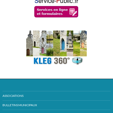
ASSOCIATIONS
BULLETINS MUNICIPAUX