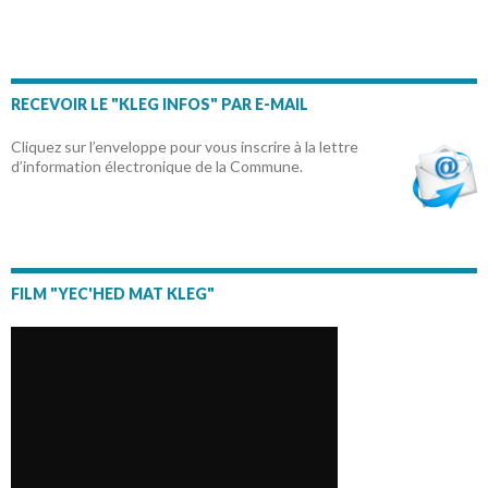
RECEVOIR LE "KLEG INFOS" PAR E-MAIL
Cliquez sur l’enveloppe pour vous inscrire à la lettre
d’information électronique de la Commune.
FILM "YEC'HED MAT KLEG"