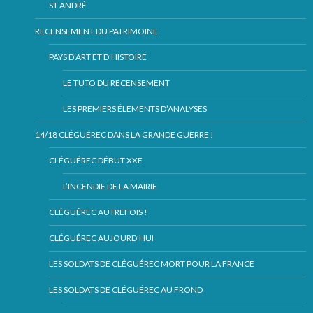
ST ANDRÉ
RECENSEMENT DU PATRIMOINE
PAYS D’ART ET D’HISTOIRE
LE TUTO DU RECENSEMENT
LES PREMIERS ÉLEMENTS D’ANALYSES
14/18 CLÉGUÉREC DANS LA GRANDE GUERRE !
CLÉGUÉREC DÉBUT XXE
L’INCENDIE DE LA MAIRIE
CLÉGUÉREC AUTREFOIS !
CLÉGUÉREC AUJOURD’HUI
LES SOLDATS DE CLÉGUÉREC MORT POUR LA FRANCE
LES SOLDATS DE CLÉGUÉREC AU FROND