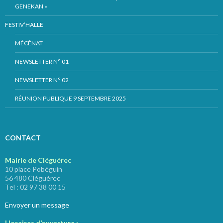
GENEKAN »
FESTIV’HALLE
MÉCÉNAT
NEWSLETTER N° 01
NEWSLETTER N° 02
RÉUNION PUBLIQUE 9 SEPTEMBRE 2025
CONTACT
Mairie de Cléguérec
10 place Pobéguin
56 480 Cléguérec
Tel : 02 97 38 00 15
Envoyer un message
Horaires d’ouverture :