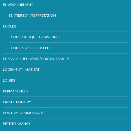
ENVIRONNEMENT
SENTIERS D’INTERPRÉTATION
ECOLES
ECOLE PUBLIQUE AR GWENNILI
ECOLE PRIVÉE ST JOSEPH
ENFANCE & JEUNESSE / PORTAIL FAMILLE
LOGEMENT – HABITAT
LOISIRS
PERMANENCES
PAYS DE PONTIVY
PONTIVY COMMUNAUTÉ
PETITE ENFANCE