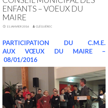
ENFANTS – VOEUX DU
MAIRE
11 JANVIER 2016
CLÉGUÉREC
PARTICIPATION DU C.M.E.
AUX VŒUX DU MAIRE –
08/01/2016