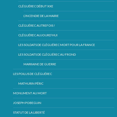
CLÉGUÉREC DÉBUT XXE
L’INCENDIE DE LA MAIRIE
CLÉGUÉREC AUTREFOIS !
CLÉGUÉREC AUJOURD’HUI
LES SOLDATS DE CLÉGUÉREC MORT POUR LA FRANCE
LES SOLDATS DE CLÉGUÉREC AU FROND
MARRAINE DE GUERRE
LES POILUS DE CLÉGUÉREC
MATHURIN PÉRIC
MONUMENT AU MORT
JOSEPH POBEGUIN
STATUT DE LA LIBERTÉ