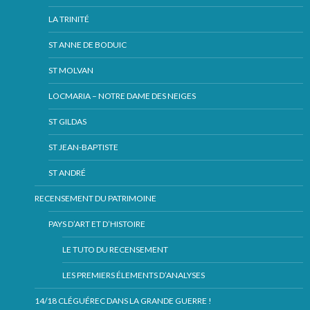
LA TRINITÉ
ST ANNE DE BODUIC
ST MOLVAN
LOCMARIA – NOTRE DAME DES NEIGES
ST GILDAS
ST JEAN-BAPTISTE
ST ANDRÉ
RECENSEMENT DU PATRIMOINE
PAYS D’ART ET D’HISTOIRE
LE TUTO DU RECENSEMENT
LES PREMIERS ÉLEMENTS D’ANALYSES
14/18 CLÉGUÉREC DANS LA GRANDE GUERRE !