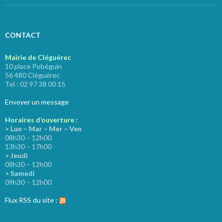
CONTACT
Mairie de Cléguérec
10 place Pobéguin
56 480 Cléguérec
Tel : 02 97 38 00 15
Envoyer un message
Horaires d’ouverture :
> Lun – Mar – Mer – Ven
08h30 – 12h00
13h30 – 17h00
> Jeudi
08h30 – 12h00
> Samedi
09h30 – 12h00
Flux RSS du site :