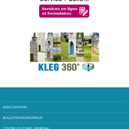
ASSOCIATIONS
BULLETINS MUNICIPAUX
CENTRE CULTUREL | PERENN