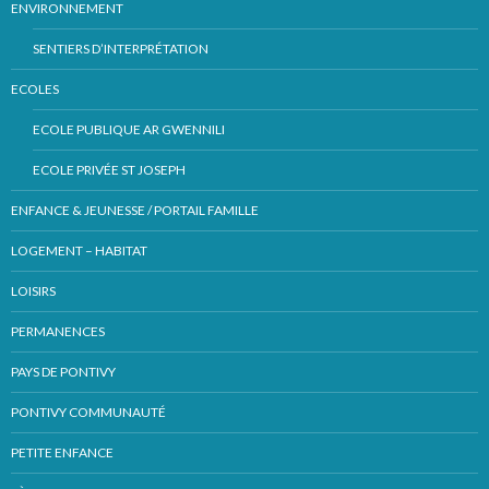
ENVIRONNEMENT
SENTIERS D’INTERPRÉTATION
ECOLES
ECOLE PUBLIQUE AR GWENNILI
ECOLE PRIVÉE ST JOSEPH
ENFANCE & JEUNESSE / PORTAIL FAMILLE
LOGEMENT – HABITAT
LOISIRS
PERMANENCES
PAYS DE PONTIVY
PONTIVY COMMUNAUTÉ
PETITE ENFANCE