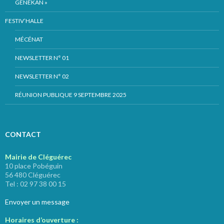
GENEKAN »
FESTIV’HALLE
MÉCÉNAT
NEWSLETTER N° 01
NEWSLETTER N° 02
RÉUNION PUBLIQUE 9 SEPTEMBRE 2025
CONTACT
Mairie de Cléguérec
10 place Pobéguin
56 480 Cléguérec
Tel : 02 97 38 00 15
Envoyer un message
Horaires d’ouverture :