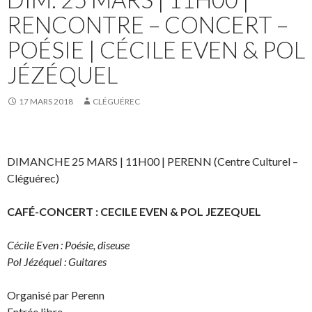
RENCONTRE – CONCERT –
POÉSIE | CÉCILE EVEN & POL
JÉZÉQUEL
17 MARS 2018
CLÉGUÉREC
DIMANCHE 25 MARS | 11H00 | PERENN (Centre Culturel –
Cléguérec)
CAFÉ-CONCERT : CECILE EVEN & POL JEZEQUEL
Cécile Even : Poésie, diseuse
Pol Jézéquel : Guitares
Organisé par Perenn
Entrée libre