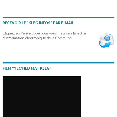
RECEVOIR LE "KLEG INFOS" PAR E-MAIL
Cliquez sur l’enveloppe pour vous inscrire à la lettre
d’information électronique de la Commune.
FILM "YEC'HED MAT KLEG"