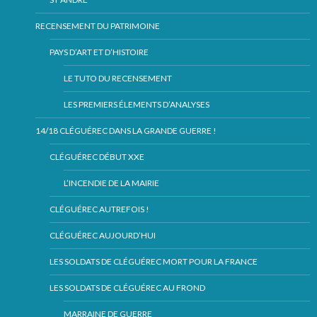
RECENSEMENT DU PATRIMOINE
PAYS D’ART ET D’HISTOIRE
LE TUTO DU RECENSEMENT
LES PREMIERS ÉLEMENTS D’ANALYSES
14/18 CLÉGUÉREC DANS LA GRANDE GUERRE !
CLÉGUÉREC DÉBUT XXE
L’INCENDIE DE LA MAIRIE
CLÉGUÉREC AUTREFOIS !
CLÉGUÉREC AUJOURD’HUI
LES SOLDATS DE CLÉGUÉREC MORT POUR LA FRANCE
LES SOLDATS DE CLÉGUÉREC AU FROND
MARRAINE DE GUERRE