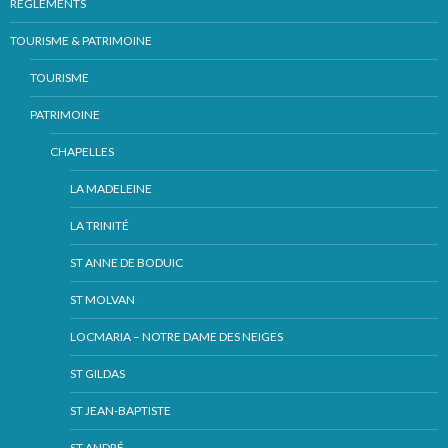
RÈGLEMENTS
TOURISME & PATRIMOINE
TOURISME
PATRIMOINE
CHAPELLES
LA MADELEINE
LA TRINITÉ
ST ANNE DE BODUIC
ST MOLVAN
LOCMARIA – NOTRE DAME DES NEIGES
ST GILDAS
ST JEAN-BAPTISTE
ST ANDRÉ