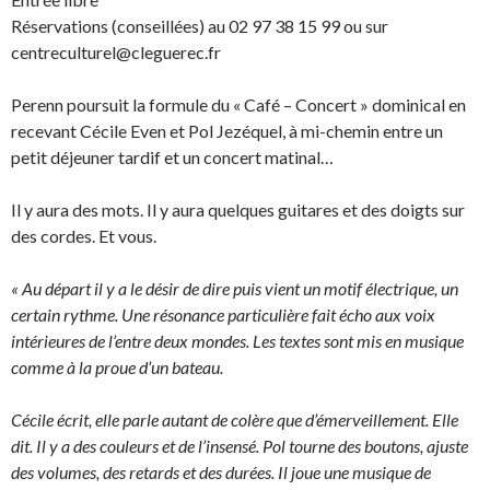
Réservations (conseillées) au 02 97 38 15 99 ou sur
centreculturel@cleguerec.fr
Perenn poursuit la formule du « Café – Concert » dominical en
recevant Cécile Even et Pol Jezéquel, à mi-chemin entre un
petit déjeuner tardif et un concert matinal…
Il y aura des mots. Il y aura quelques guitares et des doigts sur
des cordes. Et vous.
« Au départ il y a le désir de dire puis vient un motif électrique, un
certain rythme. Une résonance particulière fait écho aux voix
intérieures de l’entre deux mondes. Les textes sont mis en musique
comme à la proue d’un bateau.
Cécile écrit, elle parle autant de colère que d’émerveillement. Elle
dit. Il y a des couleurs et de l’insensé. Pol tourne des boutons, ajuste
des volumes, des retards et des durées. Il joue une musique de