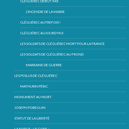
CLÉGUÉREC DÉBUT XXE
L’INCENDIE DE LA MAIRIE
CLÉGUÉREC AUTREFOIS !
CLÉGUÉREC AUJOURD’HUI
LES SOLDATS DE CLÉGUÉREC MORT POUR LA FRANCE
LES SOLDATS DE CLÉGUÉREC AU FROND
MARRAINE DE GUERRE
LES POILUS DE CLÉGUÉREC
MATHURIN PÉRIC
MONUMENT AU MORT
JOSEPH POBEGUIN
STATUT DE LA LIBERTÉ
LA FORGE « LE GOFF «