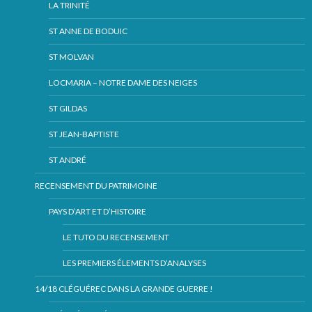
LA TRINITÉ
ST ANNE DE BODUIC
ST MOLVAN
LOCMARIA – NOTRE DAME DES NEIGES
ST GILDAS
ST JEAN-BAPTISTE
ST ANDRÉ
RECENSEMENT DU PATRIMOINE
PAYS D’ART ET D’HISTOIRE
LE TUTO DU RECENSEMENT
LES PREMIERS ÉLEMENTS D’ANALYSES
14/18 CLÉGUÉREC DANS LA GRANDE GUERRE !