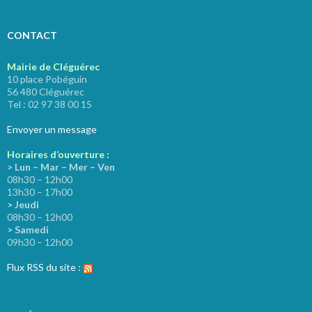
CONTACT
Mairie de Cléguérec
10 place Pobéguin
56 480 Cléguérec
Tel : 02 97 38 00 15
Envoyer un message
Horaires d’ouverture :
> Lun – Mar – Mer – Ven
08h30 – 12h00
13h30 – 17h00
> Jeudi
08h30 – 12h00
> Samedi
09h30 – 12h00
Flux RSS du site :