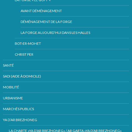
AVANT DÉMÉNAGEMENT
DÉMÉNAGEMENT DE LA FORGE
LA FORGE AUJOURD’HUI DANS LES HALLES
BOT-ER-MOHET
CHRIST PER
SANTÉ
SADI (AIDE À DOMICILE)
MOBILITÉ
URBANISME
MARCHÉS PUBLICS
YA D’AR BREZHONEG
LA CHARTE «YA D’AR BREZHONEG» / AR GARTA «YA D’AR BREZHONEG»