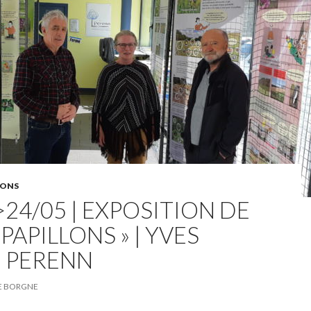
IONS
>24/05 | EXPOSITION DE
PAPILLONS » | YVES
 PERENN
LE BORGNE