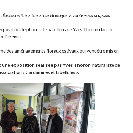
t l’antenne Kreiz Breizh de Bretagne Vivante vous propose:
 exposition de photos de papillons de Yves Thoron dans le
 » Perenn ».
hème des aménagements floraux estivaux qui vont être mis en
c
une exposition réalisée par Yves Thoron
, naturaliste de
association « Cardamines et Libellules ».