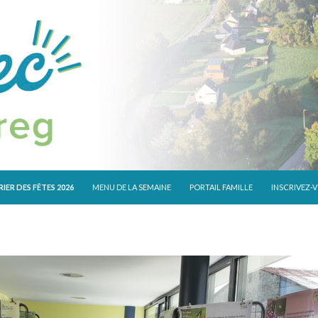
 CONTENU
IER DES FÊTES 2026
MENU DE LA SEMAINE
PORTAIL FAMILLE
INSCRIVEZ-