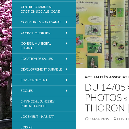
CENTRE COMMUNAL
D’ACTION SOCIALE (CCAS)
COMMERCES & ARTISANAT
CONSEIL MUNICIPAL
CONSEIL MUNICIPAL
ENFANTS
LOCATION DE SALLES
DÉVELOPPEMENT DURABLE
ACTUALITÉS
,
ASSOCIAT
ENVIRONNEMENT
DU 14/05
ECOLES
PHOTOS « 
ENFANCE & JEUNESSE /
THORON |
PORTAIL FAMILLE
LOGEMENT – HABITAT
14 MAI 2019
ELISE 
LOISIRS