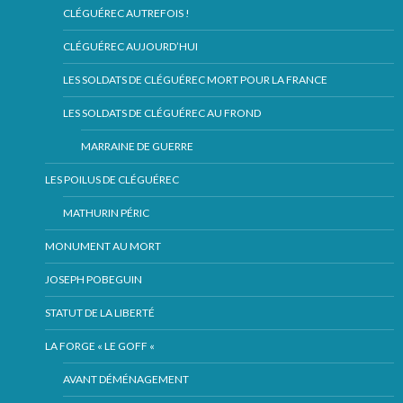
CLÉGUÉREC AUTREFOIS !
CLÉGUÉREC AUJOURD’HUI
LES SOLDATS DE CLÉGUÉREC MORT POUR LA FRANCE
LES SOLDATS DE CLÉGUÉREC AU FROND
MARRAINE DE GUERRE
LES POILUS DE CLÉGUÉREC
MATHURIN PÉRIC
MONUMENT AU MORT
JOSEPH POBEGUIN
STATUT DE LA LIBERTÉ
LA FORGE « LE GOFF «
AVANT DÉMÉNAGEMENT