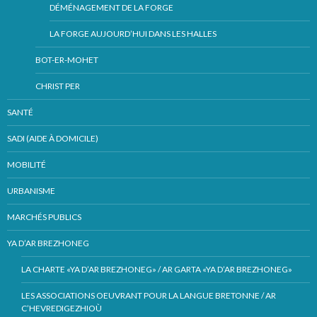
DÉMÉNAGEMENT DE LA FORGE
LA FORGE AUJOURD’HUI DANS LES HALLES
BOT-ER-MOHET
CHRIST PER
SANTÉ
SADI (AIDE À DOMICILE)
MOBILITÉ
URBANISME
MARCHÉS PUBLICS
YA D’AR BREZHONEG
LA CHARTE «YA D’AR BREZHONEG» / AR GARTA «YA D’AR BREZHONEG»
LES ASSOCIATIONS OEUVRANT POUR LA LANGUE BRETONNE / AR
C’HEVREDIGEZHIOÙ