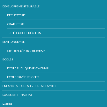
DÉVELOPPEMENT DURABLE
DÉCHETTERIE
GRATUITERIE
TRI SÉLECTIF ET DÉCHETS
ENVIRONNEMENT
SENTIERS D’INTERPRÉTATION
ECOLES
ECOLE PUBLIQUE AR GWENNILI
ECOLE PRIVÉE ST JOSEPH
ENFANCE & JEUNESSE / PORTAIL FAMILLE
LOGEMENT – HABITAT
LOISIRS