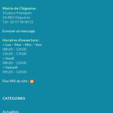
Mairie de Cléguérec
10 place Pobéguin
56 480 Cléguérec
Tel : 02 97 38 00 15
Envoyer un message
Horaires d’ouverture :
> Lun – Mar – Mer – Ven
08h30 – 12h00
13h30 – 17h00
> Jeudi
08h30 – 12h00
> Samedi
09h30 – 12h00
Flux RSS du site :
CATÉGORIES
Actualités