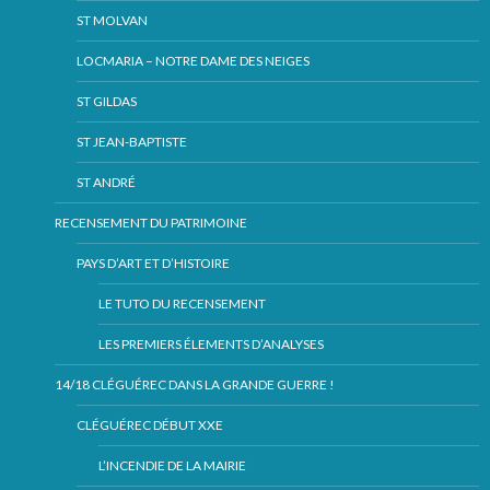
ST MOLVAN
LOCMARIA – NOTRE DAME DES NEIGES
ST GILDAS
ST JEAN-BAPTISTE
ST ANDRÉ
RECENSEMENT DU PATRIMOINE
PAYS D’ART ET D’HISTOIRE
LE TUTO DU RECENSEMENT
LES PREMIERS ÉLEMENTS D’ANALYSES
14/18 CLÉGUÉREC DANS LA GRANDE GUERRE !
CLÉGUÉREC DÉBUT XXE
L’INCENDIE DE LA MAIRIE