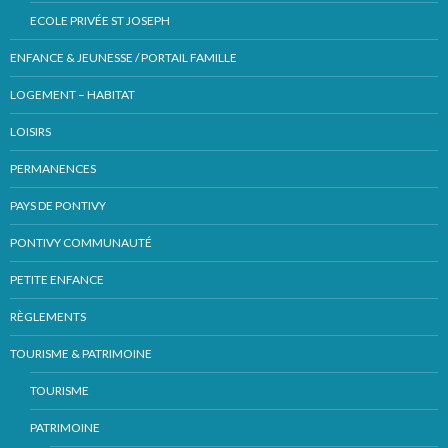
ECOLE PRIVÉE ST JOSEPH
ENFANCE & JEUNESSE / PORTAIL FAMILLE
LOGEMENT – HABITAT
LOISIRS
PERMANENCES
PAYS DE PONTIVY
PONTIVY COMMUNAUTÉ
PETITE ENFANCE
RÈGLEMENTS
TOURISME & PATRIMOINE
TOURISME
PATRIMOINE