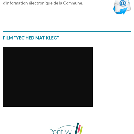
d’information électronique de la Commune.
FILM "YEC'HED MAT KLEG"