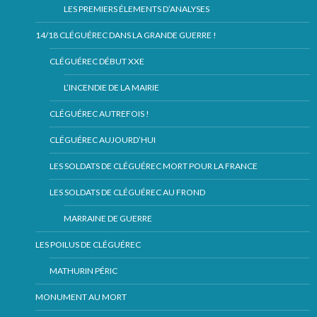
LES PREMIERS ÉLEMENTS D’ANALYSES
14/18 CLÉGUÉREC DANS LA GRANDE GUERRE !
CLÉGUÉREC DÉBUT XXE
L’INCENDIE DE LA MAIRIE
CLÉGUÉREC AUTREFOIS !
CLÉGUÉREC AUJOURD’HUI
LES SOLDATS DE CLÉGUÉREC MORT POUR LA FRANCE
LES SOLDATS DE CLÉGUÉREC AU FROND
MARRAINE DE GUERRE
LES POILUS DE CLÉGUÉREC
MATHURIN PÉRIC
MONUMENT AU MORT