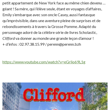
petit appartement de New York face au même chien devenu …
géant ! Sa mère, qui l’élève seule, étant en voyages d’affaires,
Emily s’embarque avec son oncle Casey, aussi fantasque
qu’imprévisible, dans une aventure pleine de surprises et de
rebondissements à travers la Grosse Pomme. Adapté du
personnage adoré de la célèbre série de livres Scholastic,
Clifford
va donner au monde une grande leçon d’amour !
+ d’infos : 02.97.38.15.99 / perenn@perenn.bzh
https://www.youtube.com/watch?v=eGrlio69L1g