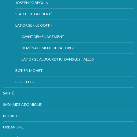
JOSEPH POBEGUIN
STATUT DE LA LIBERTÉ
LA FORGE « LE GOFF «
AVANT DÉMÉNAGEMENT
DÉMÉNAGEMENT DE LA FORGE
LA FORGE AUJOURD’HUI DANS LES HALLES
BOT-ER-MOHET
CHRIST PER
SANTÉ
SADI (AIDE À DOMICILE)
MOBILITÉ
URBANISME