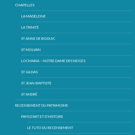
CHAPELLES
LA MADELEINE
LA TRINITÉ
ST ANNE DE BODUIC
ST MOLVAN
LOCMARIA – NOTRE DAME DES NEIGES
ST GILDAS
ST JEAN-BAPTISTE
ST ANDRÉ
RECENSEMENT DU PATRIMOINE
PAYS D’ART ET D’HISTOIRE
LE TUTO DU RECENSEMENT