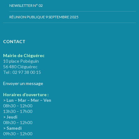
NEWSLETTER N° 02
RÉUNION PUBLIQUE 9 SEPTEMBRE 2025
CONTACT
Mairie de Cléguérec
10 place Pobéguin
56 480 Cléguérec
Tel : 02 97 38 00 15
Envoyer un message
Horaires d’ouverture :
> Lun – Mar – Mer – Ven
08h30 – 12h00
13h30 – 17h00
> Jeudi
08h30 – 12h00
> Samedi
09h30 – 12h00