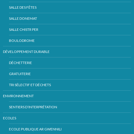
SALLE DES FÊTES
SALLE DONEMAT
SALLE CHISTR PER
BOULODROME
DÉVELOPPEMENT DURABLE
DÉCHETTERIE
GRATUITERIE
TRI SÉLECTIF ET DÉCHETS
ENVIRONNEMENT
SENTIERS D’INTERPRÉTATION
ECOLES
ECOLE PUBLIQUE AR GWENNILI