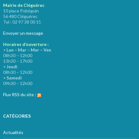
Mairie de Cléguérec
10 place Pobéguin
56 480 Cléguérec
Tel : 02 97 38 00 15
Envoyer un message
Horaires d’ouverture :
> Lun – Mar – Mer – Ven
08h30 – 12h00
13h30 – 17h00
> Jeudi
08h30 – 12h00
> Samedi
09h30 – 12h00
Flux RSS du site :
CATÉGORIES
Actualités