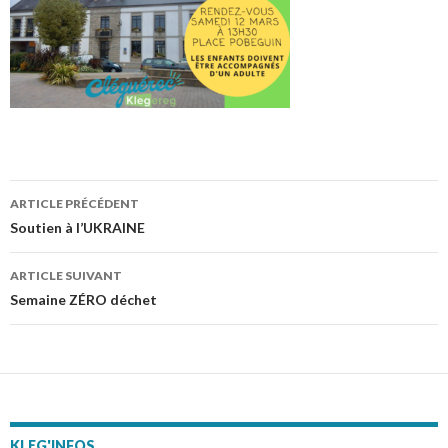
ARTICLE PRÉCÉDENT
Navigation
Soutien à l’UKRAINE
des
ARTICLE SUIVANT
articles
Semaine ZÉRO déchet
KLEG'INFOS