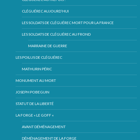
CLÉGUÉREC AUJOURD’HUI
LES SOLDATS DE CLÉGUÉREC MORT POUR LA FRANCE
LES SOLDATS DE CLÉGUÉREC AU FROND
MARRAINE DE GUERRE
LES POILUS DE CLÉGUÉREC
MATHURIN PÉRIC
MONUMENT AU MORT
JOSEPH POBEGUIN
STATUT DE LA LIBERTÉ
LA FORGE « LE GOFF «
AVANT DÉMÉNAGEMENT
DÉMÉNAGEMENT DE LA FORGE