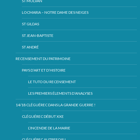
ST MOLVAN
LOCMARIA – NOTRE DAME DES NEIGES
ST GILDAS
ST JEAN-BAPTISTE
ST ANDRÉ
RECENSEMENT DU PATRIMOINE
PAYS D’ART ET D’HISTOIRE
LE TUTO DU RECENSEMENT
LES PREMIERS ÉLEMENTS D’ANALYSES
14/18 CLÉGUÉREC DANS LA GRANDE GUERRE !
CLÉGUÉREC DÉBUT XXE
L’INCENDIE DE LA MAIRIE
CLÉGUÉREC AUTREFOIS !