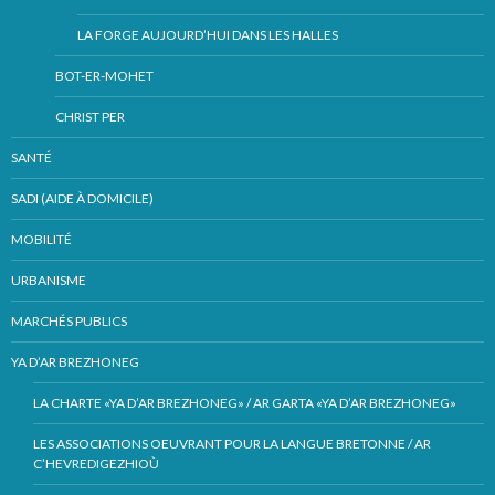
LA FORGE AUJOURD’HUI DANS LES HALLES
BOT-ER-MOHET
CHRIST PER
SANTÉ
SADI (AIDE À DOMICILE)
MOBILITÉ
URBANISME
MARCHÉS PUBLICS
YA D’AR BREZHONEG
LA CHARTE «YA D’AR BREZHONEG» / AR GARTA «YA D’AR BREZHONEG»
LES ASSOCIATIONS OEUVRANT POUR LA LANGUE BRETONNE / AR
C’HEVREDIGEZHIOÙ