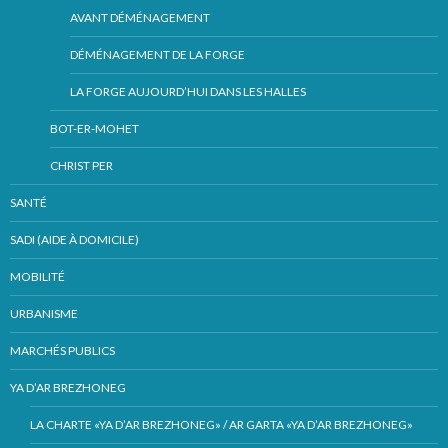
AVANT DÉMÉNAGEMENT
DÉMÉNAGEMENT DE LA FORGE
LA FORGE AUJOURD’HUI DANS LES HALLES
BOT-ER-MOHET
CHRIST PER
SANTÉ
SADI (AIDE À DOMICILE)
MOBILITÉ
URBANISME
MARCHÉS PUBLICS
YA D’AR BREZHONEG
LA CHARTE «YA D’AR BREZHONEG» / AR GARTA «YA D’AR BREZHONEG»