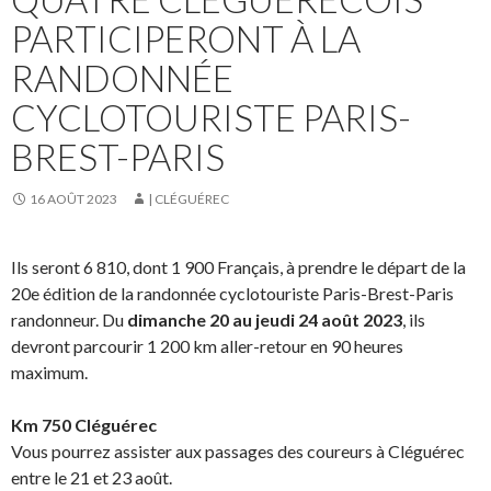
PARTICIPERONT À LA
RANDONNÉE
CYCLOTOURISTE PARIS-
BREST-PARIS
16 AOÛT 2023
| CLÉGUÉREC
Ils seront 6 810, dont 1 900 Français, à prendre le départ de la
20e édition de la randonnée cyclotouriste Paris-Brest-Paris
randonneur. Du
dimanche 20 au jeudi 24 août 2023
, ils
devront parcourir 1 200 km aller-retour en 90 heures
maximum.
Km 750 Cléguérec
Vous pourrez assister aux passages des coureurs à Cléguérec
entre le 21 et 23 août.