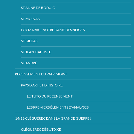
ST ANNE DE BODUIC
ST MOLVAN
LOCMARIA – NOTRE DAME DES NEIGES
ST GILDAS
ST JEAN-BAPTISTE
ST ANDRÉ
RECENSEMENT DU PATRIMOINE
PAYS D’ART ET D’HISTOIRE
LE TUTO DU RECENSEMENT
LES PREMIERS ÉLEMENTS D’ANALYSES
14/18 CLÉGUÉREC DANS LA GRANDE GUERRE !
CLÉGUÉREC DÉBUT XXE