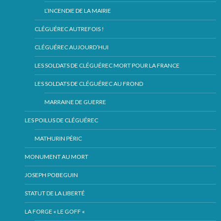
L’INCENDIE DE LA MAIRIE
CLÉGUÉREC AUTREFOIS !
CLÉGUÉREC AUJOURD’HUI
LES SOLDATS DE CLÉGUÉREC MORT POUR LA FRANCE
LES SOLDATS DE CLÉGUÉREC AU FROND
MARRAINE DE GUERRE
LES POILUS DE CLÉGUÉREC
MATHURIN PÉRIC
MONUMENT AU MORT
JOSEPH POBEGUIN
STATUT DE LA LIBERTÉ
LA FORGE « LE GOFF «