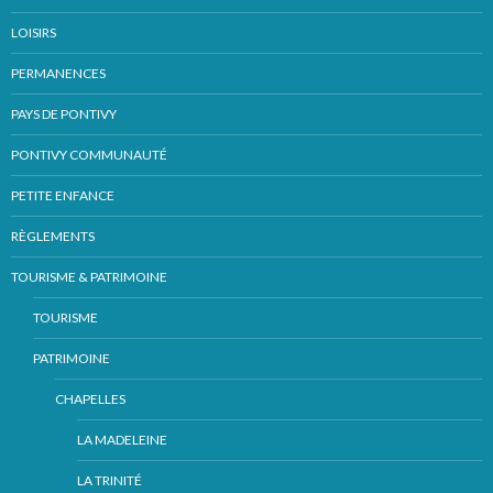
LOISIRS
PERMANENCES
PAYS DE PONTIVY
PONTIVY COMMUNAUTÉ
PETITE ENFANCE
RÈGLEMENTS
TOURISME & PATRIMOINE
TOURISME
PATRIMOINE
CHAPELLES
LA MADELEINE
LA TRINITÉ