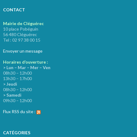
CONTACT
Mairie de Cléguérec
10 place Pobéguin
56 480 Cléguérec
Tel : 02 97 38 00 15
Envoyer un message
Horaires d’ouverture :
> Lun – Mar – Mer – Ven
08h30 – 12h00
13h30 – 17h00
> Jeudi
08h30 – 12h00
> Samedi
09h30 – 12h00
Flux RSS du site :
CATÉGORIES