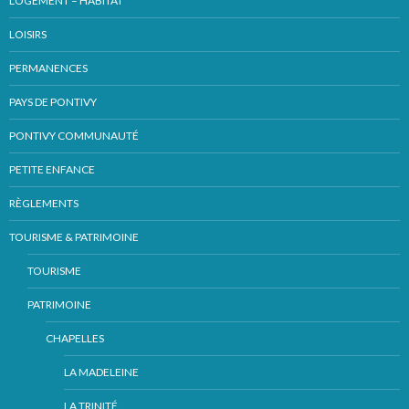
LOGEMENT – HABITAT
LOISIRS
PERMANENCES
PAYS DE PONTIVY
PONTIVY COMMUNAUTÉ
PETITE ENFANCE
RÈGLEMENTS
TOURISME & PATRIMOINE
TOURISME
PATRIMOINE
CHAPELLES
LA MADELEINE
LA TRINITÉ