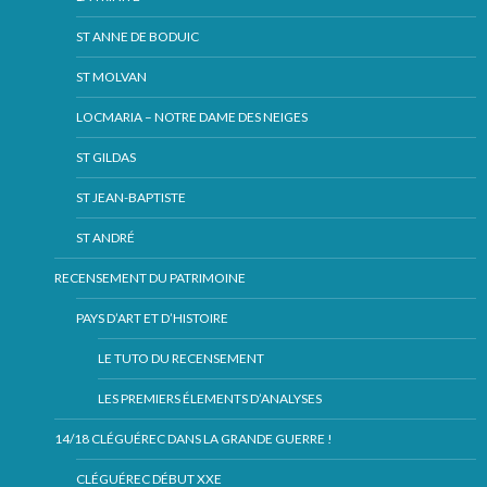
ST ANNE DE BODUIC
ST MOLVAN
LOCMARIA – NOTRE DAME DES NEIGES
ST GILDAS
ST JEAN-BAPTISTE
ST ANDRÉ
RECENSEMENT DU PATRIMOINE
PAYS D’ART ET D’HISTOIRE
LE TUTO DU RECENSEMENT
LES PREMIERS ÉLEMENTS D’ANALYSES
14/18 CLÉGUÉREC DANS LA GRANDE GUERRE !
CLÉGUÉREC DÉBUT XXE