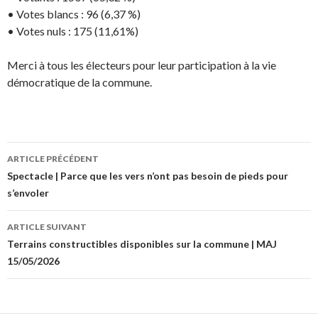
• Votes blancs : 96 (6,37 %)
• Votes nuls : 175 (11,61%)
Merci à tous les électeurs pour leur participation à la vie
démocratique de la commune.
ARTICLE PRÉCÉDENT
Navigation
Spectacle | Parce que les vers n’ont pas besoin de pieds pour
s’envoler
des
articles
ARTICLE SUIVANT
Terrains constructibles disponibles sur la commune | MAJ
15/05/2026