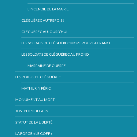
L’INCENDIE DE LA MAIRIE
CLÉGUÉREC AUTREFOIS !
CLÉGUÉREC AUJOURD’HUI
LES SOLDATS DE CLÉGUÉREC MORT POUR LA FRANCE
LES SOLDATS DE CLÉGUÉREC AU FROND
MARRAINE DE GUERRE
LES POILUS DE CLÉGUÉREC
MATHURIN PÉRIC
MONUMENT AU MORT
JOSEPH POBEGUIN
STATUT DE LA LIBERTÉ
LA FORGE « LE GOFF «