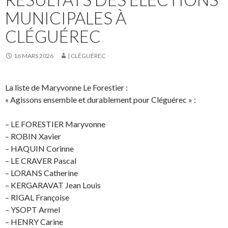
MUNICIPALES À
CLÉGUÉREC
16 MARS 2026
| CLÉGUÉREC
La liste de Maryvonne Le Forestier :
« Agissons ensemble et durablement pour Cléguérec » :
– LE FORESTIER Maryvonne
– ROBIN Xavier
– HAQUIN Corinne
– LE CRAVER Pascal
– LORANS Catherine
– KERGARAVAT Jean Louis
– RIGAL Françoise
– YSOPT Armel
– HENRY Carine