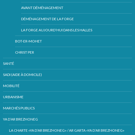
AVANT DÉMÉNAGEMENT
DÉMÉNAGEMENT DE LA FORGE
LA FORGE AUJOURD’HUI DANS LES HALLES
BOT-ER-MOHET
CHRIST PER
SANTÉ
SADI (AIDE À DOMICILE)
MOBILITÉ
URBANISME
MARCHÉS PUBLICS
YA D’AR BREZHONEG
LA CHARTE «YA D’AR BREZHONEG» / AR GARTA «YA D’AR BREZHONEG»