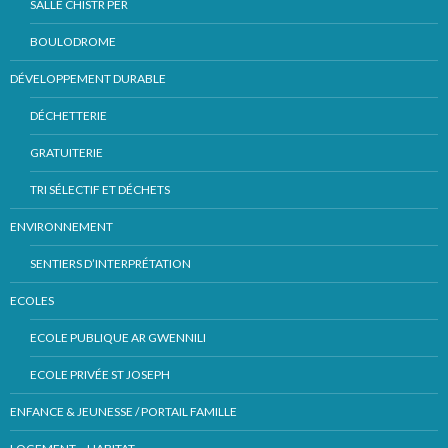
SALLE CHISTR PER
BOULODROME
DÉVELOPPEMENT DURABLE
DÉCHETTERIE
GRATUITERIE
TRI SÉLECTIF ET DÉCHETS
ENVIRONNEMENT
SENTIERS D’INTERPRÉTATION
ECOLES
ECOLE PUBLIQUE AR GWENNILI
ECOLE PRIVÉE ST JOSEPH
ENFANCE & JEUNESSE / PORTAIL FAMILLE