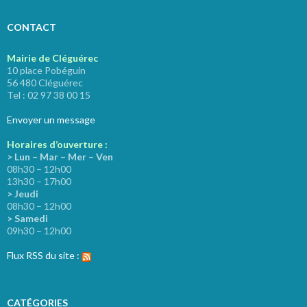
CONTACT
Mairie de Cléguérec
10 place Pobéguin
56 480 Cléguérec
Tel : 02 97 38 00 15
Envoyer un message
Horaires d’ouverture :
> Lun – Mar – Mer – Ven
08h30 – 12h00
13h30 – 17h00
> Jeudi
08h30 – 12h00
> Samedi
09h30 – 12h00
Flux RSS du site :
CATÉGORIES