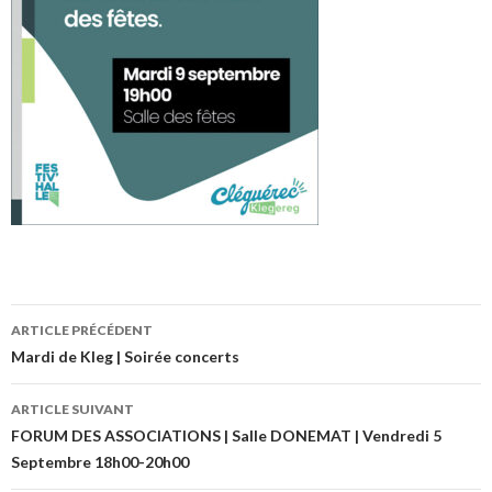
ARTICLE PRÉCÉDENT
Navigation
Mardi de Kleg | Soirée concerts
des
ARTICLE SUIVANT
articles
FORUM DES ASSOCIATIONS | Salle DONEMAT | Vendredi 5
Septembre 18h00-20h00