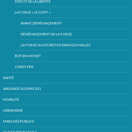
STATUT DE LA LIBERTÉ
LA FORGE « LE GOFF «
AVANT DÉMÉNAGEMENT
DÉMÉNAGEMENT DE LA FORGE
LA FORGE AUJOURD’HUI DANS LES HALLES
BOT-ER-MOHET
CHRIST PER
SANTÉ
SADI (AIDE À DOMICILE)
MOBILITÉ
URBANISME
MARCHÉS PUBLICS