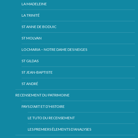
LA MADELEINE
LA TRINITÉ
ST ANNE DE BODUIC
ST MOLVAN
LOCMARIA – NOTRE DAME DES NEIGES
ST GILDAS
ST JEAN-BAPTISTE
ST ANDRÉ
RECENSEMENT DU PATRIMOINE
PAYS D’ART ET D’HISTOIRE
LE TUTO DU RECENSEMENT
LES PREMIERS ÉLEMENTS D’ANALYSES