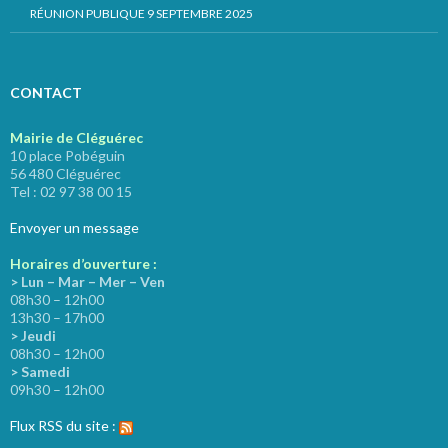
RÉUNION PUBLIQUE 9 SEPTEMBRE 2025
CONTACT
Mairie de Cléguérec
10 place Pobéguin
56 480 Cléguérec
Tel : 02 97 38 00 15
Envoyer un message
Horaires d’ouverture :
> Lun – Mar – Mer – Ven
08h30 – 12h00
13h30 – 17h00
> Jeudi
08h30 – 12h00
> Samedi
09h30 – 12h00
Flux RSS du site :