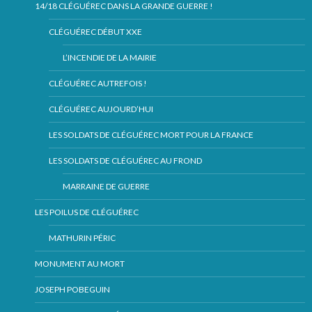
14/18 CLÉGUÉREC DANS LA GRANDE GUERRE !
CLÉGUÉREC DÉBUT XXE
L’INCENDIE DE LA MAIRIE
CLÉGUÉREC AUTREFOIS !
CLÉGUÉREC AUJOURD’HUI
LES SOLDATS DE CLÉGUÉREC MORT POUR LA FRANCE
LES SOLDATS DE CLÉGUÉREC AU FROND
MARRAINE DE GUERRE
LES POILUS DE CLÉGUÉREC
MATHURIN PÉRIC
MONUMENT AU MORT
JOSEPH POBEGUIN