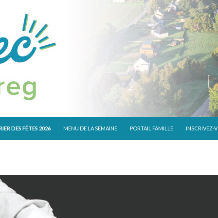
 CONTENU
IER DES FÊTES 2026
MENU DE LA SEMAINE
PORTAIL FAMILLE
INSCRIVEZ-