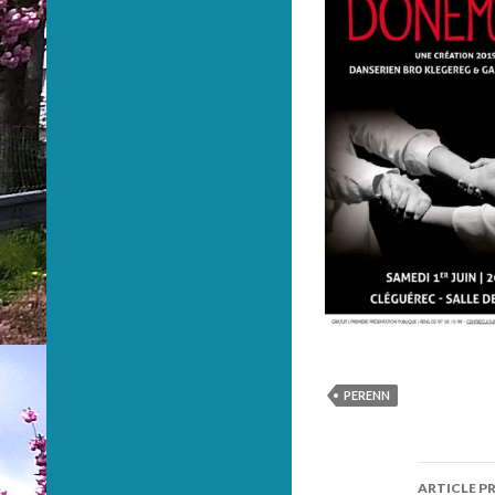
PERENN
ARTICLE P