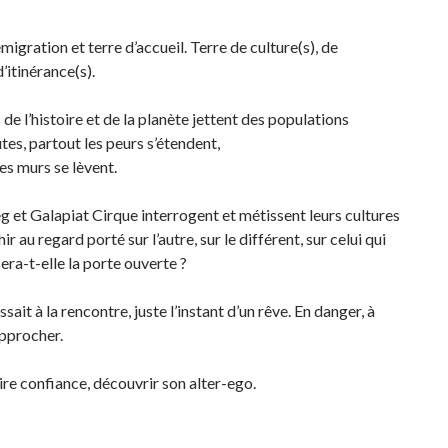
migration et terre d’accueil. Terre de culture(s), de
’itinérance(s).
e l’histoire et de la planète jettent des populations
es, partout les peurs s’étendent,
les murs se lèvent.
 et Galapiat Cirque interrogent et métissent leurs cultures
 au regard porté sur l’autre, sur le différent, sur celui qui
sera-t-elle la porte ouverte ?
ssait à la rencontre, juste l’instant d’un rêve. En danger, à
approcher.
ire confiance, découvrir son alter-ego.