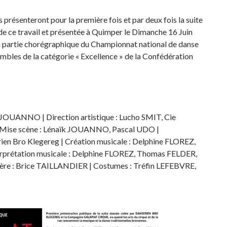
s présenteront pour la première fois et par deux fois la suite
 de ce travail et présentée à Quimper le Dimanche 16 Juin
a partie chorégraphique du Championnat national de danse
mbles de la catégorie « Excellence » de la Confédération
 JOUANNO | Direction artistique : Lucho SMIT, Cie
ise scène : Lénaïk JOUANNO, Pascal UDO |
rien Bro Klegereg | Création musicale : Delphine FLOREZ,
erprétation musicale : Delphine FLOREZ, Thomas FELDER,
ère : Brice TAILLANDIER | Costumes : Tréfin LEFEBVRE,