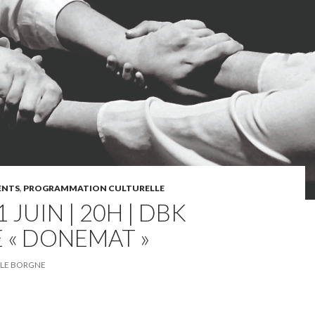
ENTS
,
PROGRAMMATION CULTURELLE
 JUIN | 20H | DBK
 « DONEMAT »
E LE BORGNE