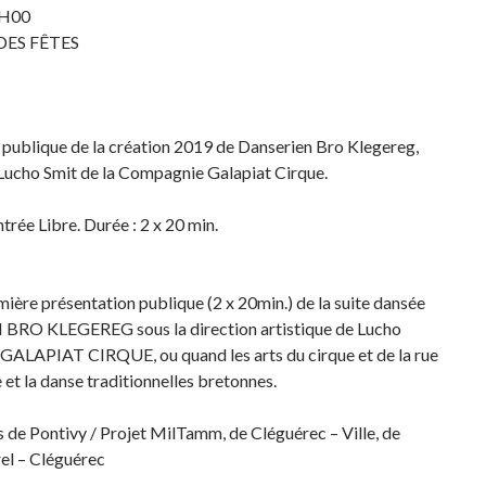
0H00
DES FÊTES
 publique de la création 2019 de Danserien Bro Klegereg,
 Lucho Smit de la Compagnie Galapiat Cirque.
ntrée Libre. Durée : 2 x 20 min.
mière présentation publique (2 x 20min.) de la suite dansée
BRO KLEGEREG sous la direction artistique de Lucho
 GALAPIAT CIRQUE, ou quand les arts du cirque et de la rue
 et la danse traditionnelles bretonnes.
s de Pontivy / Projet MilTamm, de Cléguérec – Ville, de
el – Cléguérec