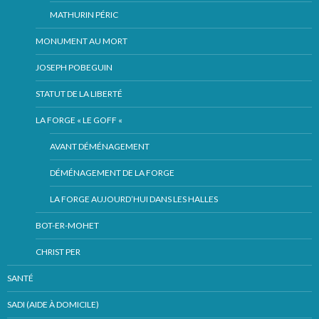
MATHURIN PÉRIC
MONUMENT AU MORT
JOSEPH POBEGUIN
STATUT DE LA LIBERTÉ
LA FORGE « LE GOFF «
AVANT DÉMÉNAGEMENT
DÉMÉNAGEMENT DE LA FORGE
LA FORGE AUJOURD’HUI DANS LES HALLES
BOT-ER-MOHET
CHRIST PER
SANTÉ
SADI (AIDE À DOMICILE)