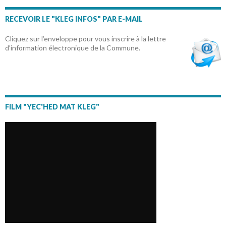
RECEVOIR LE "KLEG INFOS" PAR E-MAIL
Cliquez sur l’enveloppe pour vous inscrire à la lettre
d’information électronique de la Commune.
FILM "YEC'HED MAT KLEG"