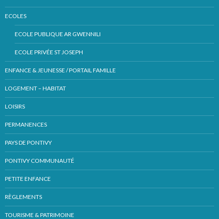
ECOLES
ECOLE PUBLIQUE AR GWENNILI
ECOLE PRIVÉE ST JOSEPH
ENFANCE & JEUNESSE / PORTAIL FAMILLE
LOGEMENT – HABITAT
LOISIRS
PERMANENCES
PAYS DE PONTIVY
PONTIVY COMMUNAUTÉ
PETITE ENFANCE
RÈGLEMENTS
TOURISME & PATRIMOINE