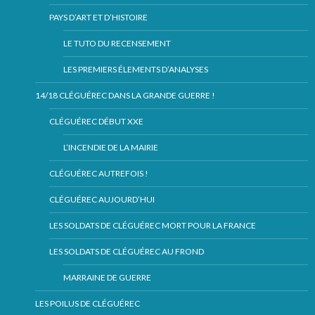
PAYS D’ART ET D’HISTOIRE
LE TUTO DU RECENSEMENT
LES PREMIERS ÉLEMENTS D’ANALYSES
14/18 CLÉGUÉREC DANS LA GRANDE GUERRE !
CLÉGUÉREC DÉBUT XXE
L’INCENDIE DE LA MAIRIE
CLÉGUÉREC AUTREFOIS !
CLÉGUÉREC AUJOURD’HUI
LES SOLDATS DE CLÉGUÉREC MORT POUR LA FRANCE
LES SOLDATS DE CLÉGUÉREC AU FROND
MARRAINE DE GUERRE
LES POILUS DE CLÉGUÉREC