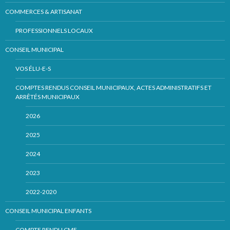
COMMERCES & ARTISANAT
PROFESSIONNELS LOCAUX
CONSEIL MUNICIPAL
VOS ÉLU-E-S
COMPTES RENDUS CONSEIL MUNICIPAUX, ACTES ADMINISTRATIFS ET
ARRÊTÉS MUNICIPAUX
2026
2025
2024
2023
2022-2020
CONSEIL MUNICIPAL ENFANTS
COMPTE RENDU CME