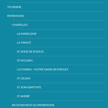
TOURISME
PATRIMOINE
CHAPELLES
LA MADELEINE
LA TRINITÉ
ST ANNE DE BODUIC
ST MOLVAN
LOCMARIA – NOTRE DAME DES NEIGES
ST GILDAS
ST JEAN-BAPTISTE
ST ANDRÉ
RECENSEMENT DU PATRIMOINE