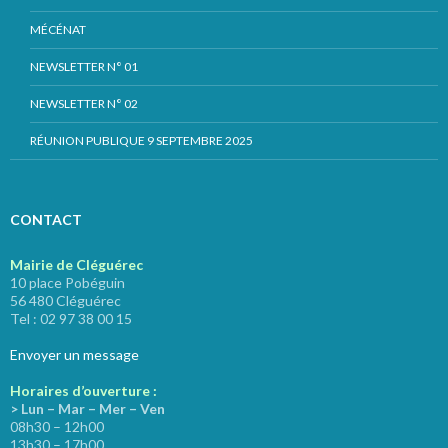
MÉCÉNAT
NEWSLETTER N° 01
NEWSLETTER N° 02
RÉUNION PUBLIQUE 9 SEPTEMBRE 2025
CONTACT
Mairie de Cléguérec
10 place Pobéguin
56 480 Cléguérec
Tel : 02 97 38 00 15
Envoyer un message
Horaires d’ouverture :
> Lun – Mar – Mer – Ven
08h30 – 12h00
13h30 – 17h00